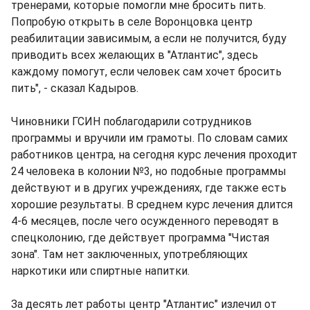
тренерами, которые помогли мне бросить пить.
Попробую открыть в селе Воронцовка центр
реабилитации зависимым, а если не получится, буду
приводить всех желающих в "Атлантис", здесь
каждому помогут, если человек сам хочет бросить
пить", - сказал Кадыров.
Чиновники ГСИН поблагодарили сотрудников
программы и вручили им грамоты. По словам самих
работников центра, на сегодня курс лечения проходит
24 человека в колонии №3, но подобные программы
действуют и в других учреждениях, где также есть
хорошие результаты. В среднем курс лечения длится
4-6 месяцев, после чего осужденного переводят в
спецколонию, где действует программа "Чистая
зона". Там нет заключенных, употребляющих
наркотики или спиртные напитки.
За десять лет работы центр "Атлантис" излечил от