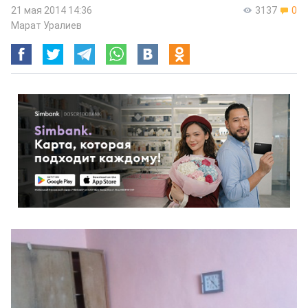
21 мая 2014 14:36
3137
0
Марат Уралиев