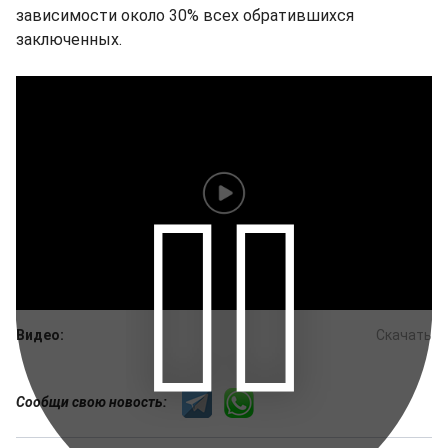
зависимости около 30% всех обратившихся
заключенных.
Видео:
Скачать
Сообщи свою новость: