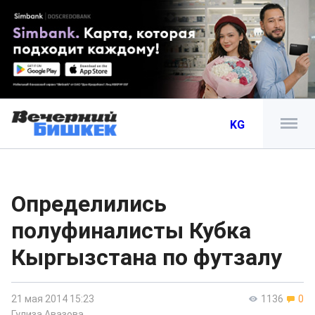
KG
Определились
полуфиналисты Кубка
Кыргызстана по футзалу
21 мая 2014 15:23
1136
0
Гулиза Авазова