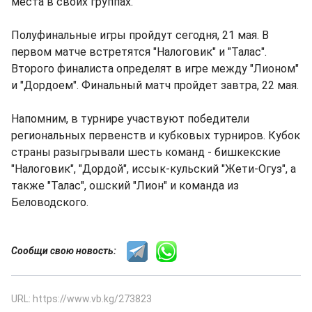
места в своих группах.
Полуфинальные игры пройдут сегодня, 21 мая. В
первом матче встретятся "Налоговик" и "Талас".
Второго финалиста определят в игре между "Лионом"
и "Дордоем". Финальный матч пройдет завтра, 22 мая.
Напомним, в турнире участвуют победители
региональных первенств и кубковых турниров. Кубок
страны разыгрывали шесть команд - бишкекские
"Налоговик", "Дордой", иссык-кульский "Жети-Огуз", а
также "Талас", ошский "Лион" и команда из
Беловодского.
Сообщи свою новость:
URL: https://www.vb.kg/273823