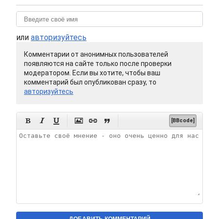
или
авторизуйтесь
Комментарии от анонимных пользователей
появляются на сайте только после проверки
модератором. Если вы хотите, чтобы ваш
комментарий был опубликован сразу, то
авторизуйтесь






[BBcode]