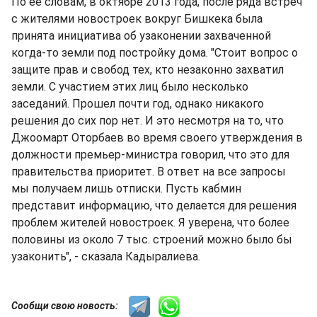
По ее словам, в октябре 2013 года, после ряда встреч
с жителями новостроек вокруг Бишкека была
принята инициатива об узаконении захваченной
когда-то земли под постройку дома. "Стоит вопрос о
защите прав и свобод тех, кто незаконно захватил
земли. С участием этих лиц было несколько
заседаний. Прошел почти год, однако никакого
решения до сих пор нет. И это несмотря на то, что
Джоомарт Оторбаев во время своего утверждения в
должности премьер-министра говорил, что это для
правительства приоритет. В ответ на все запросы
мы получаем лишь отписки. Пусть кабмин
представит информацию, что делается для решения
проблем жителей новостроек. Я уверена, что более
половины из около 7 тыс. строений можно было бы
узаконить", - сказала Кадыралиева.
Сообщи свою новость: