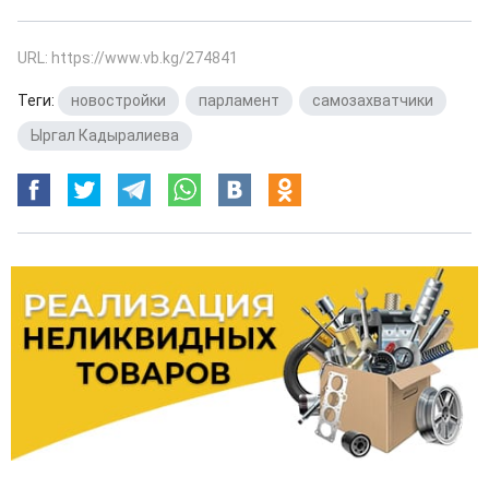
URL: https://www.vb.kg/274841
Теги:
новостройки
,
парламент
,
самозахватчики
,
Ыргал Кадыралиева