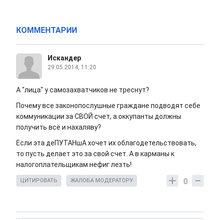
КОММЕНТАРИИ
Искандер
29.05.2014, 11:20
А "лица" у самозахватчиков не треснут?
Почему все законопослушные граждане подводят себе
коммуникации за СВОЙ счет, а оккупанты должны
получить всё и нахаляву?
Если эта деПУТАНшА хочет их облагодетельствовать,
то пусть делает это за свой счет. А в карманы к
налогоплательщикам нефиг лезть!
0
ЦИТИРОВАТЬ
ЖАЛОБА МОДЕРАТОРУ