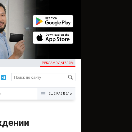
РЕКЛАМОДАТЕЛЯМ
KG
Б
ЕЩЁ РАЗДЕЛЫ
ждении