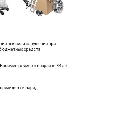
ия выявили нарушения при
 бюджетных средств
Насименто умер в возрасте 34 лет
 президент и народ