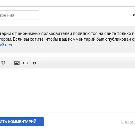
арии от анонимных пользователей появляются на сайте только п
ором. Если вы хотите, чтобы ваш комментарий был опубликован ср
уйтесь




Прави