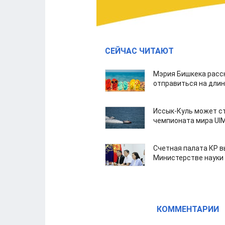
СЕЙЧАС ЧИТАЮТ
Мэрия Бишкека расс
отправиться на дли
Иссык-Куль может с
чемпионата мира UI
Счетная палата КР в
Министерстве науки
КОММЕНТАРИИ