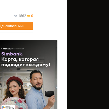
1862
0
Одноклассники