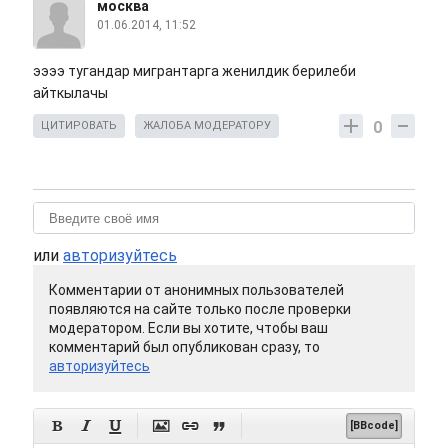
москва
01.06.2014, 11:52
ээээ тугандар мигрантарга женилдик берилеби
айткылачы
0
ЦИТИРОВАТЬ
ЖАЛОБА МОДЕРАТОРУ
или
авторизуйтесь
Комментарии от анонимных пользователей
появляются на сайте только после проверки
модератором. Если вы хотите, чтобы ваш
комментарий был опубликован сразу, то
авторизуйтесь






[BBcode]