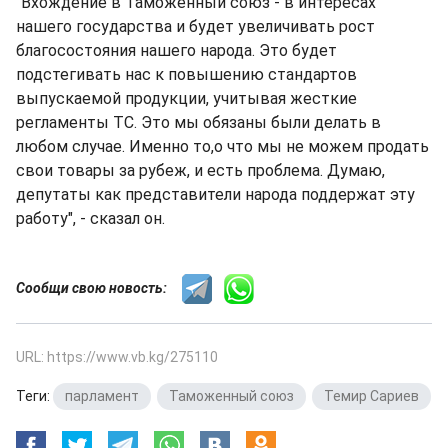
"Вхождение в Таможенный союз - в интересах
нашего государства и будет увеличивать рост
благосостояния нашего народа. Это будет
подстегивать нас к повышению стандартов
выпускаемой продукции, учитывая жесткие
регламенты ТС. Это мы обязаны были делать в
любом случае. Именно то,о что мы не можем продать
свои товары за рубеж, и есть проблема. Думаю,
депутаты как представители народа поддержат эту
работу", - сказал он.
Сообщи свою новость:
URL: https://www.vb.kg/275110
Теги:
парламент
,
Таможенный союз
,
Темир Сариев