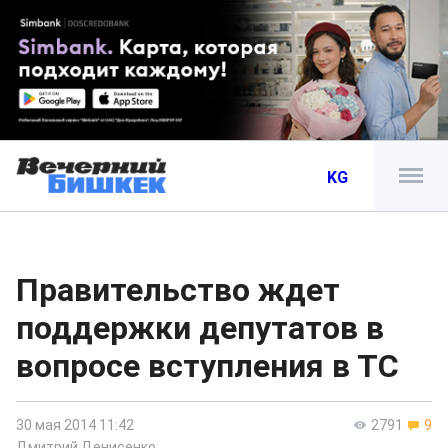
KG
Правительство ждет
поддержки депутатов в
вопросе вступления в ТС
30 мая 2014 11:42
2791
9
Дмитрий Денисенко