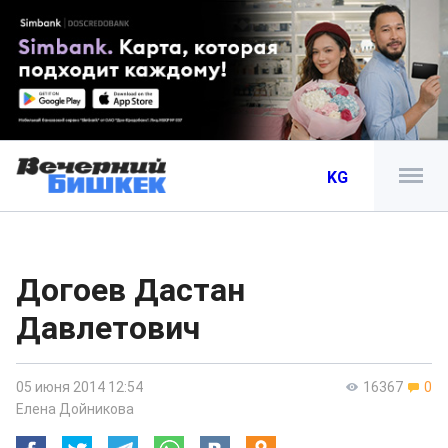
KG
Догоев Дастан
Давлетович
05 июня 2014 12:54
16367
0
Елена Дойникова