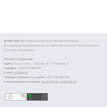
@1996-2026
ЗАО "Издательский дом "Вечерний Бишкек"
При размещении материалов на сторонних ресурсах гиперссылка на
источник обязательна.
Контакты редакции:
Адрес:
Кыргызстан, г. Бишкек, ул. Усенбаева, 2.
Телефон:
+996 (312) 88-18-09.
E-mail:
info@vb.kg
Телефон рекламного отдела:
+996 (312) 48-62-03.
E-mail рекламного отдела:
vbavto@vb.kg, vb48k@vb.kg