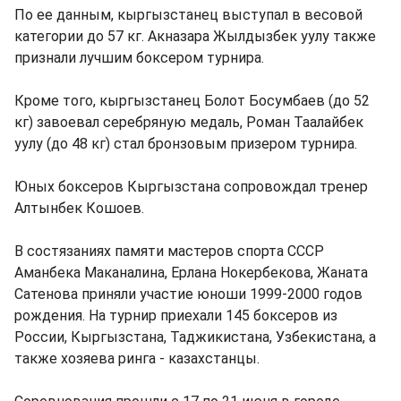
По ее данным, кыргызстанец выступал в весовой
категории до 57 кг. Акназара Жылдызбек уулу также
признали лучшим боксером турнира.
Кроме того, кыргызстанец Болот Босумбаев (до 52
кг) завоевал серебряную медаль, Роман Таалайбек
уулу (до 48 кг) стал бронзовым призером турнира.
Юных боксеров Кыргызстана сопровождал тренер
Алтынбек Кошоев.
В состязаниях памяти мастеров спорта СССР
Аманбека Маканалина, Ерлана Нокербекова, Жаната
Сатенова приняли участие юноши 1999-2000 годов
рождения. На турнир приехали 145 боксеров из
России, Кыргызстана, Таджикистана, Узбекистана, а
также хозяева ринга - казахстанцы.