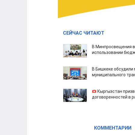
СЕЙЧАС ЧИТАЮТ
В Минпросвещения в
использовании бюдж
В Бишкеке обсудили
муниципального тра
Кыргызстан призв
договоренностей в 
КОММЕНТАРИИ