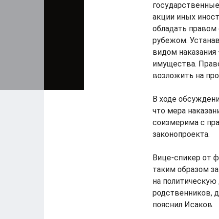
государственные 
акции иных иност
обладать правом
рубежом. Устанав
видом наказания
имущества. Прав
возложить на про
В ходе обсуждени
что мера наказан
соизмерима с пр
законопроекта.
Вице-спикер от 
таким образом за
на политическую 
родственников, д
пояснил Исаков.