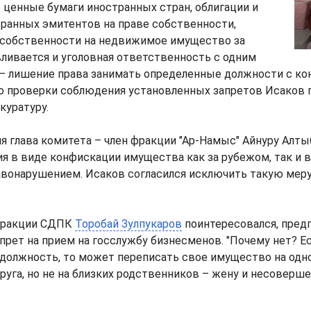
ценные бумаги иностранных стран, облигации и
ранных эмитентов на праве собственности,
 собственности на недвижимое имущество за
ливается и уголовная ответственность с одним
 – лишение права занимать определенные должности с к
о проверки соблюдения установленных запретов Исаков 
куратуру.
я глава комитета – член фракции "Ар-Намыс" Айнуру Алты
ия в виде конфискации имущества как за рубежом, так и 
авонарушением. Исаков согласился исключить такую меру
фракции СДПК
Торобай Зулпукаров
поинтересовался, предп
прет на прием на госслужбу бизнесменов. "Почему нет? Ес
должность, то может переписать свое имущество на одно
руга, но не на близких родственников – жену и несовершен