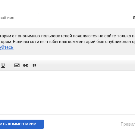
арии от анонимных пользователей появляются на сайте только п
ором. Если вы хотите, чтобы ваш комментарий был опубликован ср
уйтесь




Прави