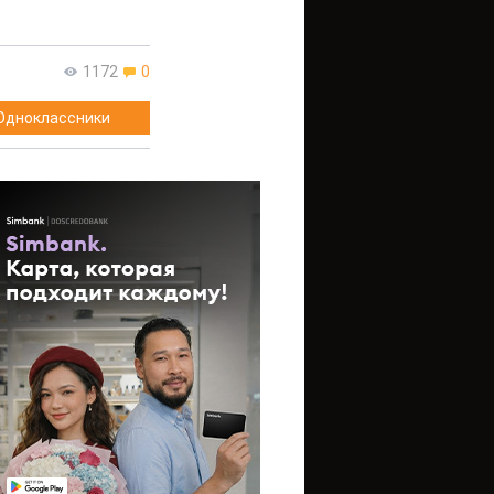
1172
0
Одноклассники