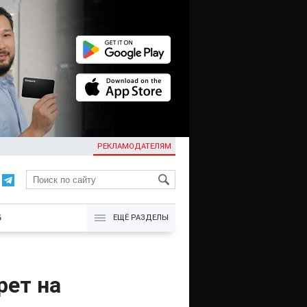
РЕКЛАМОДАТЕЛЯМ
KG
Б
ЕЩЁ РАЗДЕЛЫ
рет на