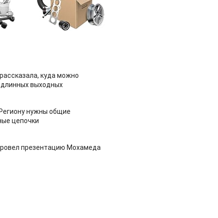
рассказала, куда можно
 длинных выходных
 Региону нужны общие
ные цепочки
провел презентацию Мохамеда