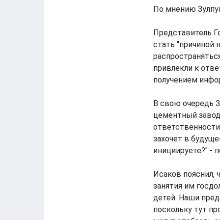
По мнению Зулпук
Представитель Г
стать "причиной н
распространяться
привлекли к отве
получением инфо
В свою очередь З
цементный завод 
ответственности 
захочет в будуще
инициируете?" - 
Исаков пояснил, 
занятия им госд
детей. Наши пред
поскольку тут пр