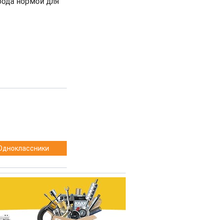
рода нормой для
Одноклассники