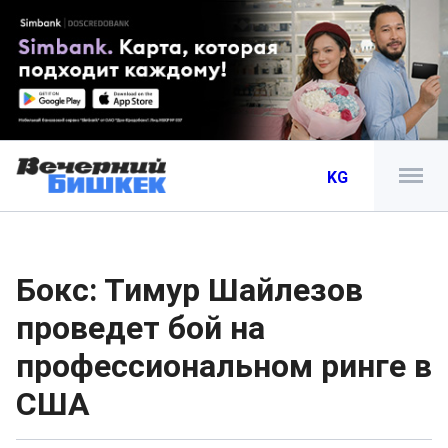
KG
Бокс: Тимур Шайлезов
проведет бой на
профессиональном ринге в
США