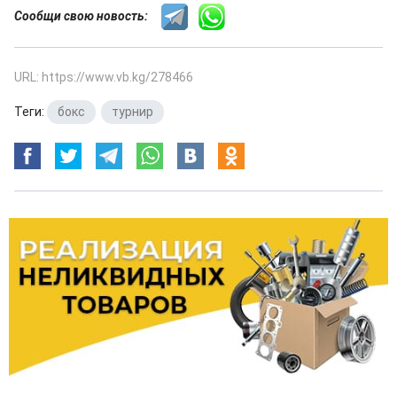
Сообщи свою новость:
URL: https://www.vb.kg/278466
Теги:
бокс
,
турнир