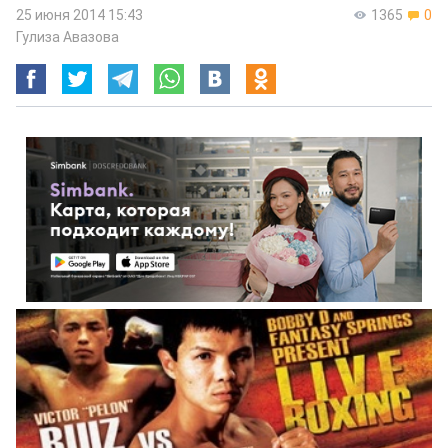
25 июня 2014 15:43
1365
0
Гулиза Авазова