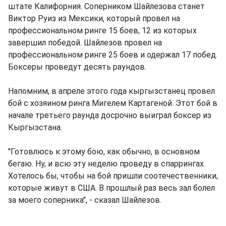
штате Калифорния. Соперником Шайлезова станет
Виктор Руиз из Мексики, который провел на
профессиональном ринге 15 боев, 12 из которых
завершил победой. Шайлезов провел на
профессиональном ринге 25 боев и одержал 17 побед.
Боксеры проведут десять раундов.
Напомним, в апреле этого года кыргызстанец провел
бой с хозяином ринга Мигелем Картагеной. Этот бой в
начале третьего раунда досрочно выиграл боксер из
Кыргызстана.
"Готовлюсь к этому бою, как обычно, в основном
бегаю. Ну, и всю эту неделю проведу в спаррингах.
Хотелось бы, чтобы на бой пришли соотечественники,
которые живут в США. В прошлый раз весь зал болел
за моего соперника", - сказал Шайлезов.