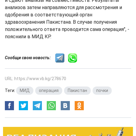
и сдают анализы на совместимость. Результаты
анализов затем направляются для рассмотрения и
одобрения в соответствующий орган
здравоохранения Пакистана. В случае получения
положительного ответа проводится сама операция", -
пояснили в МИД КР.
Сообщи свою новость:
URL: https://www.vb.kg/278670
Теги:
МИД
,
операция
,
Пакистан
,
почки