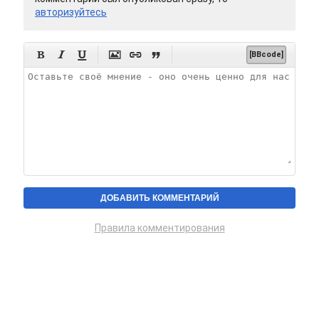
авторизуйтесь






[BBcode]
Правила комментирования