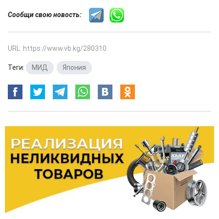
Сообщи свою новость:
URL: https://www.vb.kg/280310
Теги:
МИД
,
Япония