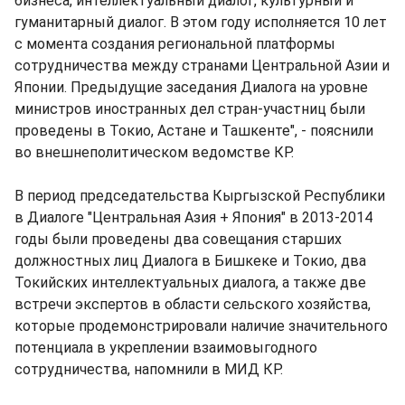
бизнеса, интеллектуальный диалог, культурный и
гуманитарный диалог. В этом году исполняется 10 лет
с момента создания региональной платформы
сотрудничества между странами Центральной Азии и
Японии. Предыдущие заседания Диалога на уровне
министров иностранных дел стран-участниц были
проведены в Токио, Астане и Ташкенте", - пояснили
во внешнеполитическом ведомстве КР.
В период председательства Кыргызской Республики
в Диалоге "Центральная Азия + Япония" в 2013-2014
годы были проведены два совещания старших
должностных лиц Диалога в Бишкеке и Токио, два
Токийских интеллектуальных диалога, а также две
встречи экспертов в области сельского хозяйства,
которые продемонстрировали наличие значительного
потенциала в укреплении взаимовыгодного
сотрудничества, напомнили в МИД КР.