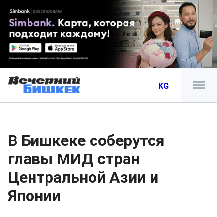
KG
В Бишкеке соберутся
главы МИД стран
Центральной Азии и
Японии