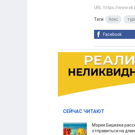
URL: https://www.vb
Теги:
бокс
,
тур
Facebook
СЕЙЧАС ЧИТАЮТ
Мэрия Бишкека расс
отправиться на дли