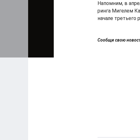
Напомним, в апре
ринга Мигелем Ка
начале третьего р
Сообщи свою ново