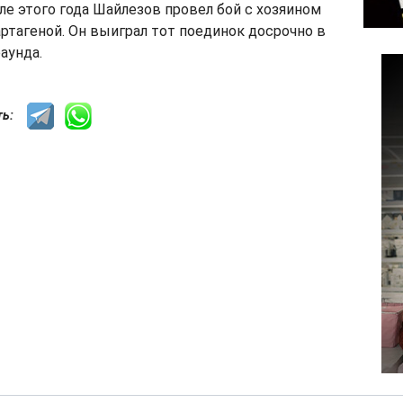
ле этого года Шайлезов провел бой с хозяином
ртагеной. Он выиграл тот поединок досрочно в
аунда.
сть: