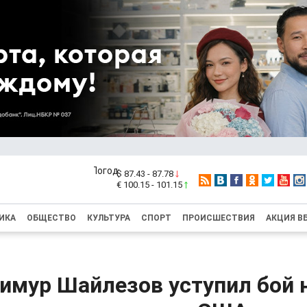
$ 87.43 - 87.78
€ 100.15 - 101.15
ИКА
ОБЩЕСТВО
КУЛЬТУРА
СПОРТ
ПРОИСШЕСТВИЯ
АКЦИЯ В
имур Шайлезов уступил бой 