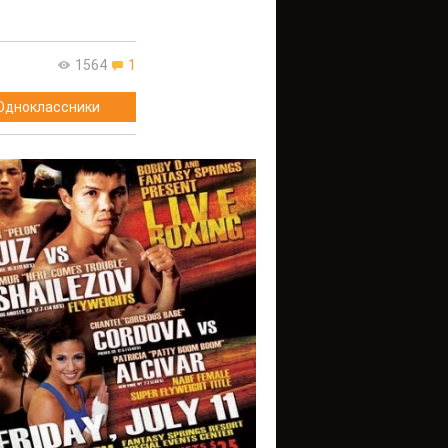
1564
1
Одноклассники