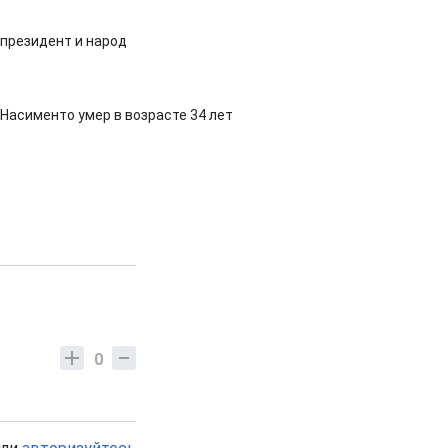
 президент и народ
Насименто умер в возрасте 34 лет
0