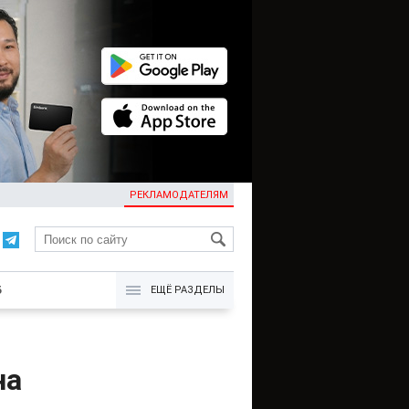
РЕКЛАМОДАТЕЛЯМ
KG
Б
ЕЩЁ РАЗДЕЛЫ
на