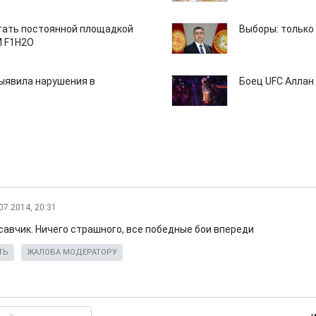
тать постоянной площадкой
Выборы: только
M F1H2O
ыявила нарушения в
Боец UFC Аллан 
07.2014, 20:31
савчик. Ничего страшного, все победные бои впереди
ТЬ
ЖАЛОБА МОДЕРАТОРУ