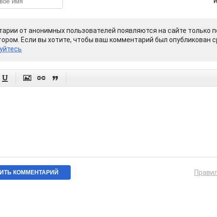
арии от анонимных пользователей появляются на сайте только п
ором. Если вы хотите, чтобы ваш комментарий был опубликован ср
уйтесь




Прави