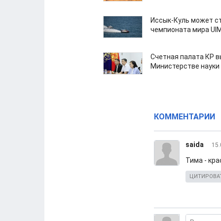
Иссык-Куль может с
чемпионата мира UI
Счетная палата КР в
Министерстве науки
КОММЕНТАРИИ
saida
15.
Тима - кра
ЦИТИРОВА