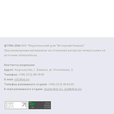
@1996-2026
ЗАО "Издательский дом "Вечерний Бишкек"
При размещении материалов на сторонних ресурсах гиперссылка на
источник обязательна.
Контакты редакции:
Адрес:
Кыргызстан, г. Бишкек, ул. Усенбаева, 2.
Телефон:
+996 (312) 88-18-09.
E-mail:
info@vb.kg
Телефон рекламного отдела:
+996 (312) 48-62-03.
E-mail рекламного отдела:
vbavto@vb.kg, vb48k@vb.kg