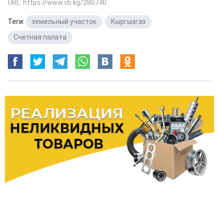
URL: https://www.vb.kg/280740
Теги:
земельный участок
,
Кыргызгаз
,
Счетная палата