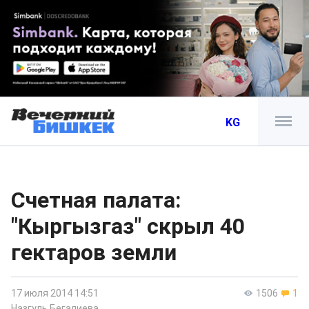
KG
Счетная палата:
"Кыргызгаз" скрыл 40
гектаров земли
17 июля 2014 14:51
1506
1
Назгуль Бегалиева