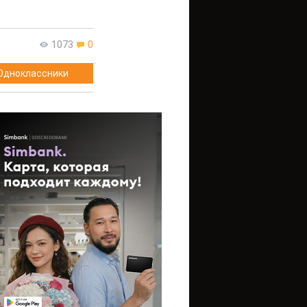
1073
0
Одноклассники