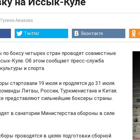
вку на Иссык-Куле
-
Гулиза Авазова
Twitter
Вконтакте
 по боксу четырех стран проводят совместные
ссык-Куле. Об этом сообщает пресс-служба
культуры и спорта.
оры стартовали 19 июля и продлятся до 31 июля.
команды Литвы, России, Туркменистана и Китая.
е представляют сильнейшие боксеры страны.
одят в санатории Министерства обороны в селе
сборы проводятся в целях подготовки сборной