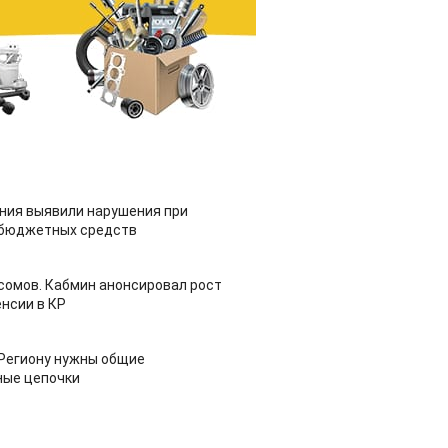
ия выявили нарушения при
 бюджетных средств
 сомов. Кабмин анонсировал рост
нсии в КР
 Региону нужны общие
ные цепочки