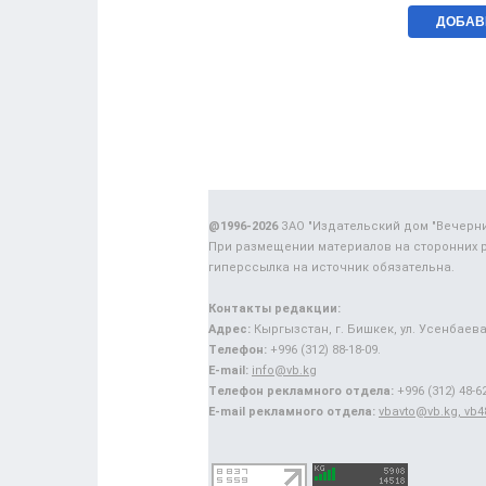
@1996-2026
ЗАО "Издательский дом "Вечерн
При размещении материалов на сторонних 
гиперссылка на источник обязательна.
Контакты редакции:
Адрес:
Кыргызстан, г. Бишкек, ул. Усенбаева,
Телефон:
+996 (312) 88-18-09.
E-mail:
info@vb.kg
Телефон рекламного отдела:
+996 (312) 48-62
E-mail рекламного отдела:
vbavto@vb.kg, vb