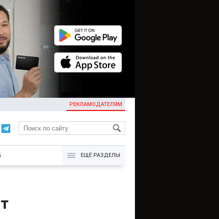
РЕКЛАМОДАТЕЛЯМ
KG
Б
ЕЩЁ РАЗДЕЛЫ
ят