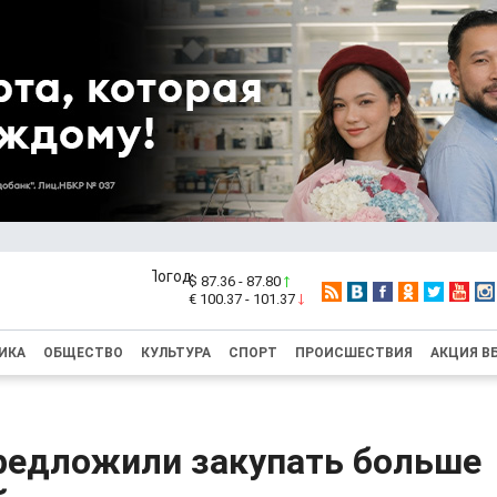
$ 87.36 - 87.80
€ 100.37 - 101.37
ИКА
ОБЩЕСТВО
КУЛЬТУРА
СПОРТ
ПРОИСШЕСТВИЯ
АКЦИЯ В
редложили закупать больше