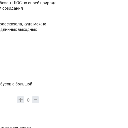
азов: ШОС по своей природе
я созидания
рассказала, куда можно
 длинных выходных
обусов с большой
0