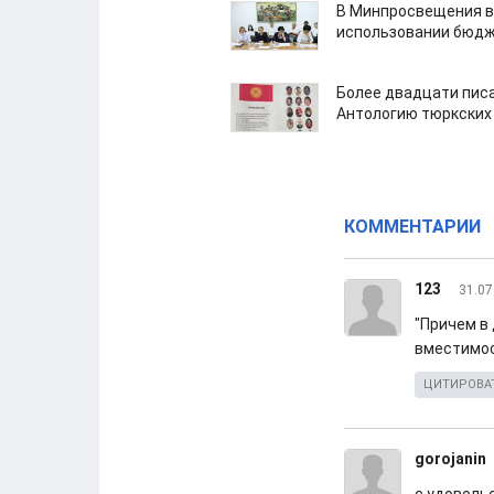
В Минпросвещения в
использовании бюдж
Более двадцати пис
Антологию тюркских
КОММЕНТАРИИ
123
31.07
"Причем в
вместимос
ЦИТИРОВА
gorojanin