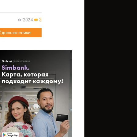
2024
3
Одноклассники