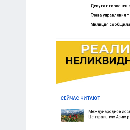
Депутат горкенеша
Глава управления 
Милиция сообщила 
СЕЙЧАС ЧИТАЮТ
Международное иссл
Центральную Азию р