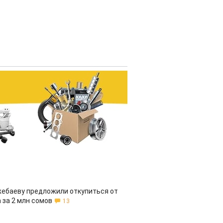
жебаеву предложили откупиться от
 за 2 млн сомов
13