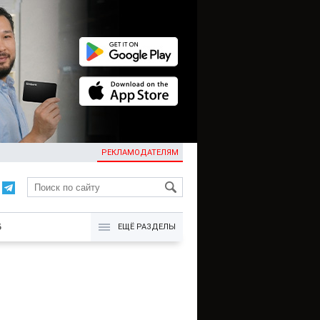
РЕКЛАМОДАТЕЛЯМ
KG
Б
ЕЩЁ РАЗДЕЛЫ