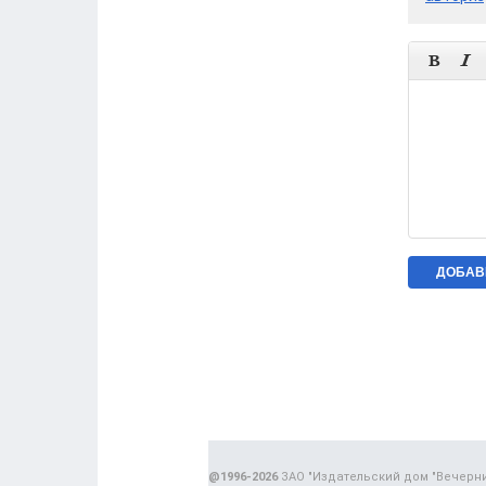


@1996-2026
ЗАО "Издательский дом "Вечерн