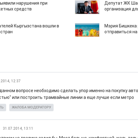
ыявили нарушения при
Депутат ЖК Шаб
етных средств
организация дл
ателей Кыргызстана вошли в
Мэрия Бишкека 
 стран
отправиться на
.2014, 12:37
 данном вопросе необходимо сделать упор именно на покупку авт
тью" или построить трамвайные линии а еще лучше если метро
ТЬ
ЖАЛОБА МОДЕРАТОРУ
31.07.2014, 13:11