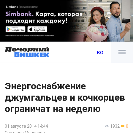
KG
Энергоснабжение
джумгальцев и кочкорцев
ограничат на неделю
01 августа 2014 14:44
1932
0
Светлана Моисеева