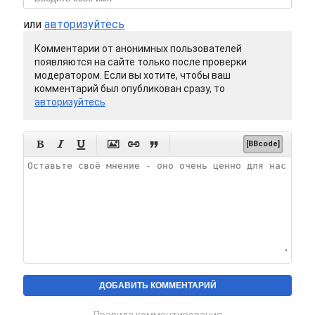
или
авторизуйтесь
Комментарии от анонимных пользователей
появляются на сайте только после проверки
модератором. Если вы хотите, чтобы ваш
комментарий был опубликован сразу, то
авторизуйтесь






[BBcode]