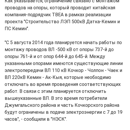
Как указывается, ограничение связано с монтажом
проводов на опоры, который проводит китайская
компания-подрядчик ТВЕА в рамках реализации
проекта "Строительство ЛЭП 500кВ Датка-Кемин и
ПС Кемин".
"С 5 августа 2014 года планируется начать работы по
монтажу проводов ВЛ -500 кВ от опоры 737-й до
опоры 761-й и от опор 644-й до 645-й. Между
указанными опорами имеются существующие линии
электропередачи ВЛ 110 кВ Кочкор - Чолпон - Чаек и
ВЛ 220кВ Кемин - Ак-Кыя, которые необходимо
отключать во время проведения соответствующих
работ. В связи с этим планируется отключить
вышеуказанные ВЛ. В это время потребители
Джумгальского района и часть Кочкорского района
будут ограничены в подаче электроэнергии с 7 до 19
часов", - сообщили в "НЭСК".