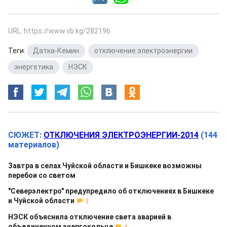
URL: https://www.vb.kg/282196
Теги:
Датка-Кемин
,
отключение электроэнергии
,
энергетика
,
НЭСК
СЮЖЕТ:
ОТКЛЮЧЕНИЯ ЭЛЕКТРОЭНЕРГИИ-2014
(144
материалов)
Завтра в селах Чуйской области и Бишкеке возможны
перебои со светом
"Северэлектро" предупредило об отключениях в Бишкеке
и Чуйской области
3
НЭСК объяснила отключение света аварией в
объединенном энергокольце