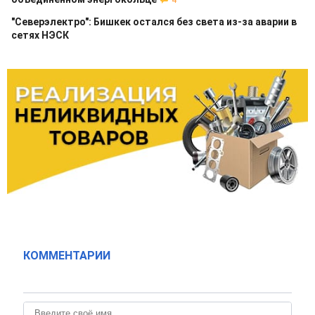
4
"Северэлектро": Бишкек остался без света из-за аварии в
сетях НЭСК
КОММЕНТАРИИ