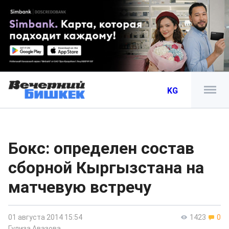
KG
Бокс: определен состав
сборной Кыргызстана на
матчевую встречу
01 августа 2014 15:54
1423
0
Гулиза Авазова