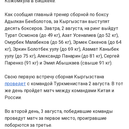
Кожомкула в Бишкеке.
Как сообщил главный тренер сборной по боксу
Адылкан Бекболотов, за Кыргызстан выступят
десять боксеров. Завтра, 2 августа, на ринг выйдут
Турат Осмонов (до 49 кг), Азат Усеналиев (до 52 кг),
Омурбек Малабеков (до 56 кг), Эрмек Сакенов (до 64
кг), Эркин Болотбек уулу (до 69 кг), Азамат Каныбек
уулу (до 75 кг), Александр Панарин (до 81 кг), Сергей
Паренко (91 кг) и Эмил Абышкаев (свыше 91 кг).
Свою первую встречу сборная Кыргызстана
проведет
с командой Туркменистана 2 августа. В тот
же день пройдет матч между командами Китая и
России.
Во второй день, 3 августа, победившие команды
проведут матч за первое место, проигравшие
поборются за третье.