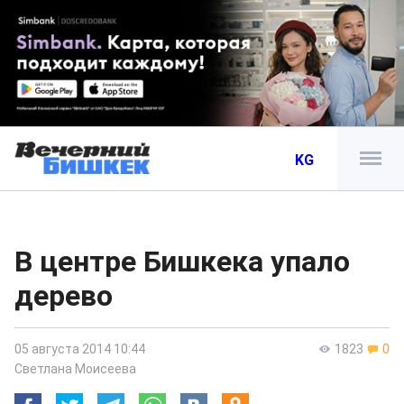
KG
В центре Бишкека упало
дерево
05 августа 2014 10:44
1823
0
Светлана Моисеева