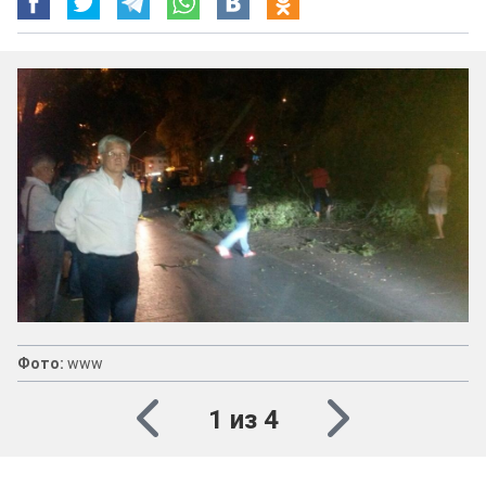
Фото:
www
1 из 4