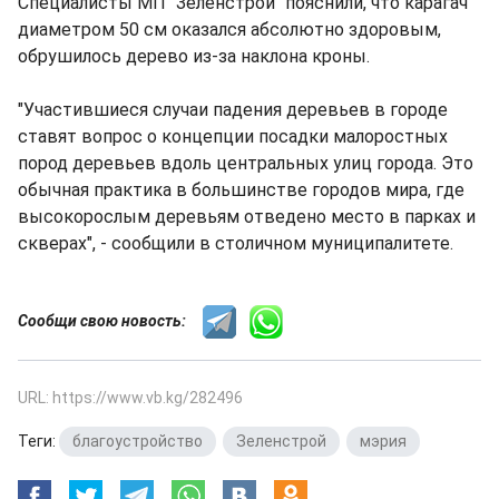
Специалисты МП "Зеленстрой" пояснили, что карагач
диаметром 50 см оказался абсолютно здоровым,
обрушилось дерево из-за наклона кроны.
"Участившиеся случаи падения деревьев в городе
ставят вопрос о концепции посадки малоростных
пород деревьев вдоль центральных улиц города. Это
обычная практика в большинстве городов мира, где
высокорослым деревьям отведено место в парках и
скверах", - сообщили в столичном муниципалитете.
Сообщи свою новость:
URL: https://www.vb.kg/282496
Теги:
благоустройство
,
Зеленстрой
,
мэрия