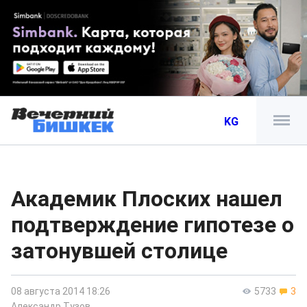
KG
Академик Плоских нашел
подтверждение гипотезе о
затонувшей столице
08 августа 2014 18:26
5733
3
Александр Тузов