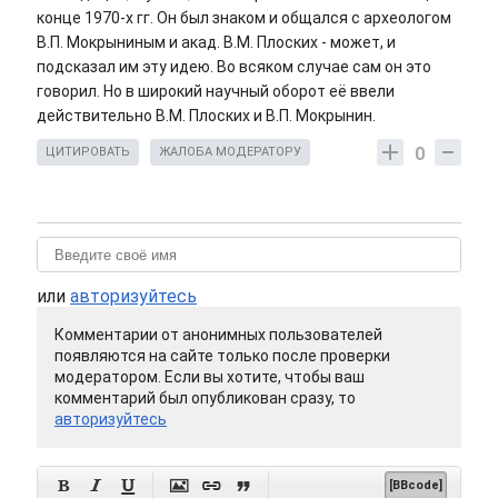
конце 1970-х гг. Он был знаком и общался с археологом
В.П. Мокрыниным и акад. В.М. Плоских - может, и
подсказал им эту идею. Во всяком случае сам он это
говорил. Но в широкий научный оборот её ввели
действительно В.М. Плоских и В.П. Мокрынин.
0
ЦИТИРОВАТЬ
ЖАЛОБА МОДЕРАТОРУ
или
авторизуйтесь
Комментарии от анонимных пользователей
появляются на сайте только после проверки
модератором. Если вы хотите, чтобы ваш
комментарий был опубликован сразу, то
авторизуйтесь






[BBcode]