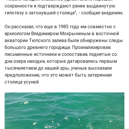
сохранности и подтверждают ранее выдвинутую
гипотезу о затонувшей столице", - сообщил академик.
Он рассказал, что еще в 1985 году им совместно с
археологом Владимиром Мокрыниным в восточной
акватории Тюпского залива были обнаружены следы
большого древнего городища. Проанализировав
письменные источники и сопоставив поднятые со
дна озера находки, которые датировались первым
тысячелетием до нашей эры, ученые высказали
предположение, что это может быть затерянная
столица усуней.