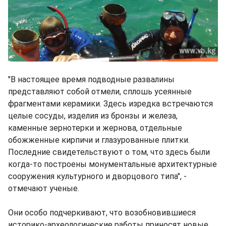
"В настоящее время подводные развалины
представляют собой отмели, сплошь усеянные
фрагментами керамики. Здесь изредка встречаются
целые сосуды, изделия из бронзы и железа,
каменные зернотерки и жернова, отдельные
обожженные кирпичи и глазурованные плитки.
Последние свидетельствуют о том, что здесь были
когда-то построены монументальные архитектурные
сооружения культурного и дворцового типа", -
отмечают ученые.
Они особо подчеркивают, что возобновившиеся
историко-археологические работы приносят новые