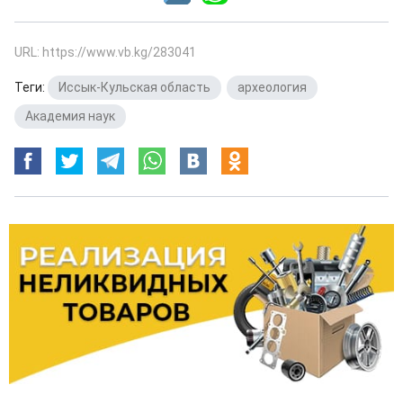
URL: https://www.vb.kg/283041
Теги:
Иссык-Кульская область
,
археология
,
Академия наук