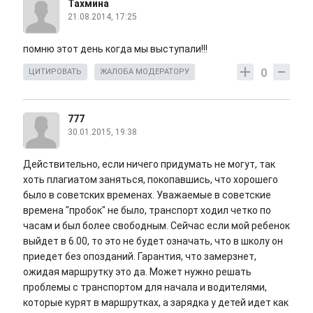
Тахмина
21.08.2014, 17:25
помню этот день когда мы выступали!!!
0
ЦИТИРОВАТЬ
ЖАЛОБА МОДЕРАТОРУ
777
30.01.2015, 19:38
Действительно, если ничего придумать не могут, так
хоть плагиатом заняться, покопавшись, что хорошего
было в советских временах. Уважаемые в советские
времена "пробок" не было, транспорт ходил четко по
часам и был более свободным. Сейчас если мой ребенок
выйдет в 6.00, то это не будет означать, что в школу он
приедет без опозданий. Гарантия, что замерзнет,
ожидая маршрутку это да. Может нужно решать
проблемы с транспортом для начала и водителями,
которые курят в маршрутках, а зарядка у детей идет как