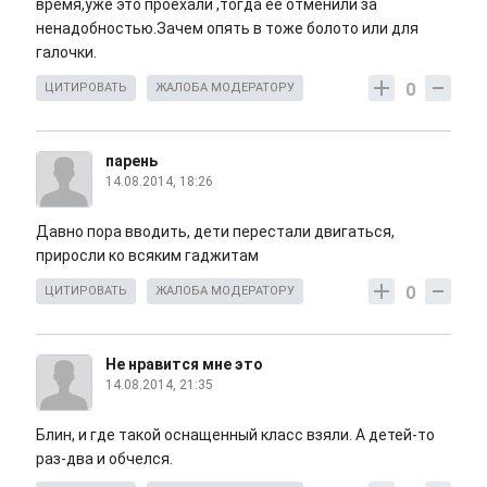
время,уже это проехали ,тогда ее отменили за
ненадобностью.Зачем опять в тоже болото или для
галочки.
0
ЦИТИРОВАТЬ
ЖАЛОБА МОДЕРАТОРУ
парень
14.08.2014, 18:26
Давно пора вводить, дети перестали двигаться,
приросли ко всяким гаджитам
0
ЦИТИРОВАТЬ
ЖАЛОБА МОДЕРАТОРУ
Не нравится мне это
14.08.2014, 21:35
Блин, и где такой оснащенный класс взяли. А детей-то
раз-два и обчелся.