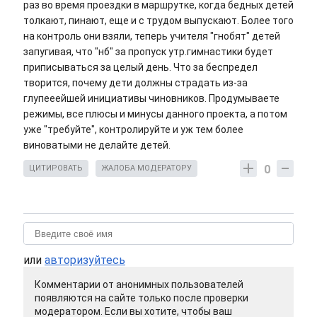
раз во время проездки в маршрутке, когда бедных детей
толкают, пинают, еще и с трудом выпускают. Более того
на контроль они взяли, теперь учителя "гнобят" детей
запугивая, что "нб" за пропуск утр.гимнастики будет
приписываться за целый день. Что за беспредел
творится, почему дети должны страдать из-за
глупееейшей инициативы чиновников. Продумываете
режимы, все плюсы и минусы данного проекта, а потом
уже "требуйте", контролируйте и уж тем более
виноватыми не делайте детей.
0
ЦИТИРОВАТЬ
ЖАЛОБА МОДЕРАТОРУ
или
авторизуйтесь
Комментарии от анонимных пользователей
появляются на сайте только после проверки
модератором. Если вы хотите, чтобы ваш