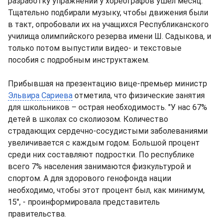
разработку упражнений у хореографов ушел месяц.
Тщательно подбирали музыку, чтобы движения были
в такт, опробовали их на учащихся Республиканского
училища олимпийского резерва имени Ш. Садыкова, и
только потом выпустили видео- и текстовые
пособия с подробным инструктажем.
Прибывшая на презентацию вице-премьер министр
Эльвира Сариева
отметила, что физические занятия
для школьников – острая необходимость. "У нас 67%
детей в школах со сколиозом. Количество
страдающих сердечно-сосудистыми заболеваниями
увеличивается с каждым годом. Большой процент
среди них составляют подростки. По республике
всего 7% населения занимаются физкультурой и
спортом. А для здорового генофонда нации
необходимо, чтобы этот процент был, как минимум,
15", - проинформировала представитель
правительства.