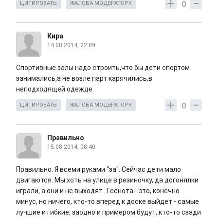
0
ЦИТИРОВАТЬ
ЖАЛОБА МОДЕРАТОРУ
Кира
14.08.2014, 22:09
Спортивные залы надо строить,что бы дети спортом
занимались,а не возле парт карячились,в
неподходящей одежде.
0
ЦИТИРОВАТЬ
ЖАЛОБА МОДЕРАТОРУ
Правильно
15.08.2014, 08:40
Правильно. Я всеми руками "за". Сейчас дети мало
двигаются. Мы хоть на улице в резиночку, да догонялки
играли, а они и не выходят. Теснота - это, конечно
минус, но ничего, кто-то вперед к доске выйдет - самые
лучшие и гибкие, заодно и примером будут, кто-то сзади