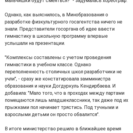
мальчишки будут смеяться?" - задумалась хореограф.
Однако, как выяснилось, в Минобразования о
разработке физкультурного госагентства ничего не
знали. Представители госоргана об идее ввести
гимнастику в школьную программу впервые
услышали на презентации.
"Комплексы составлены с учетом проведения
гимнастики в учебном классе. Однако
переполненность столичных школ разработчики не
учли", - сразу же констатировала замминистра
образования и науки Догдуркуль Кендирбаева. И
добавила: "Мало того, что в проходах между партами
помещаются лишь младшеклассники, так даже под их
прыжками пол начинает трястись. Под тучными и
взрослыми детьми он просто обвалится".
В итоге министерство решило в ближайшее время