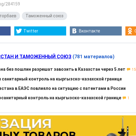
.kg/284159
торбаев
,
Таможенный союз
Twitter
Вконтакте
СТАН И ТАМОЖЕННЫЙ СОЮЗ
(781 материалов)
на без пошлин разрешат завозить в Казахстан через 5 лет
15
 санитарный контроль на кыргызско-казахской границе
стана в ЕАЭС повлияло на ситуацию с патентами в России
санитарный контроль на кыргызско-казахской границе
1