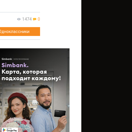
1474
0
Одноклассники