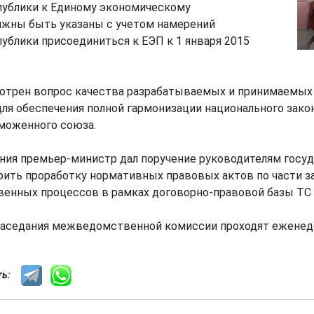
ублики к Единому экономическому
лжны быть указаны с учетом намерений
блики присоединиться к ЕЭП к 1 января 2015
отрен вопрос качества разрабатываемых и принимаемы
ля обеспечения полной гармонизации национального зако
моженного союза.
ания премьер-министр дал поручение руководителям госу
рить проработку нормативных правовых актов по части 
венных процессов в рамках договорно-правовой базы ТС 
 заседания межведомственной комиссии проходят еженед
сть: