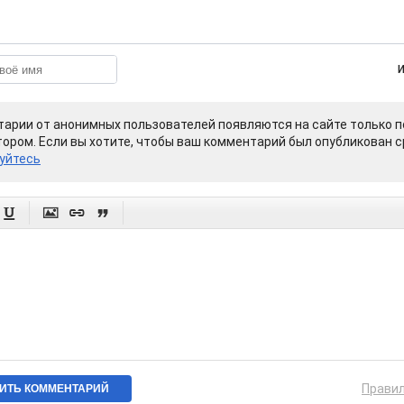
арии от анонимных пользователей появляются на сайте только п
ором. Если вы хотите, чтобы ваш комментарий был опубликован ср
уйтесь




Прави