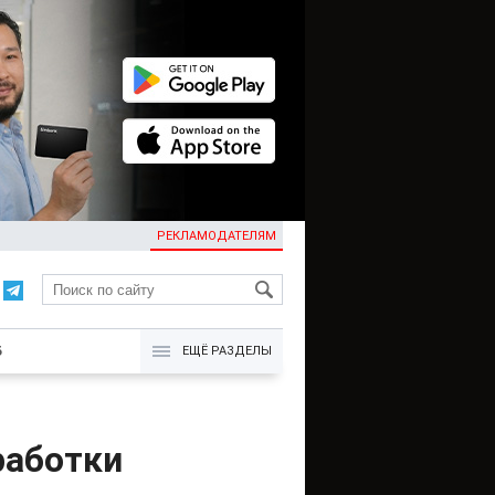
РЕКЛАМОДАТЕЛЯМ
KG
Б
ЕЩЁ РАЗДЕЛЫ
работки