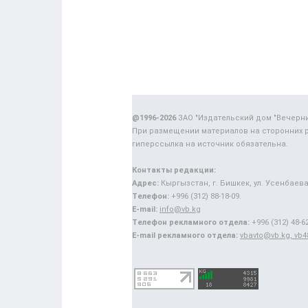
@1996-2026
ЗАО "Издательский дом "Вечерн
При размещении материалов на сторонних 
гиперссылка на источник обязательна.
Контакты редакции:
Адрес:
Кыргызстан, г. Бишкек, ул. Усенбаева,
Телефон:
+996 (312) 88-18-09.
E-mail:
info@vb.kg
Телефон рекламного отдела:
+996 (312) 48-62
E-mail рекламного отдела:
vbavto@vb.kg, vb