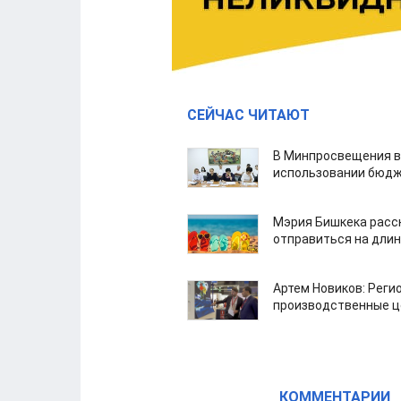
СЕЙЧАС ЧИТАЮТ
В Минпросвещения в
использовании бюдж
Мэрия Бишкека расс
отправиться на дли
Артем Новиков: Реги
производственные ц
КОММЕНТАРИИ