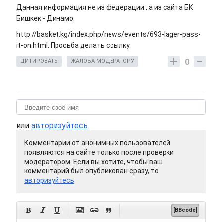
Данная информация не из федерации , а из сайта БК
Бишкек - Динамо.
http://basket.kg/index.php/news/events/693-lager-pass-
it-on.html. Просьба делать ссылку.
0
ЦИТИРОВАТЬ
ЖАЛОБА МОДЕРАТОРУ
или
авторизуйтесь
Комментарии от анонимных пользователей
появляются на сайте только после проверки
модератором. Если вы хотите, чтобы ваш
комментарий был опубликован сразу, то
авторизуйтесь






[BBcode]