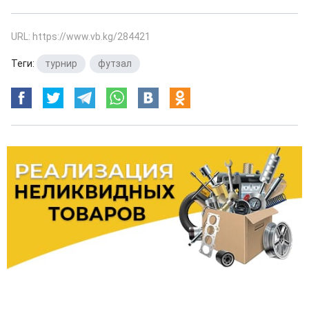
URL: https://www.vb.kg/284421
Теги:
турнир
,
футзал