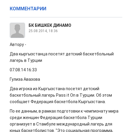
КОММЕНТАРИИ
БК БИШКЕК ДИНАМО
25.08.2014, 18:36
Автору -
Два кыргызстанца посетят детский баскетбольный
лагерь в Турции
07.08.14 16:33
Гулиза Авазова
Два игрока из Кыргызстана посетят детский
баскетбольный лагерь Pass it Оn в Турции. Об этом
сообщает Федерация баскетбола Кыргызстана.
По ее данным, в рамках подготовки к чемпионату мира
среди женщин Федерация баскетбола Турции
организует в Стамбуле международный лагерь для
юных баскетболистов. "Это социальная программа,