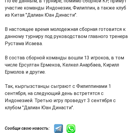
По ее данным, в турнире, помимо сборной КР, примут
участие команды Индонезии, Филиппин, а также клуб
из Китая "Далиан Юан Династи".
В настоящее время молодежная сборная готовится к
данному турниру под руководством главного тренера
Рустама Исаева.
В состав сборной команды вошли 13 игроков, в том
числе Ерсултан Ермеков, Келкел Анарбаев, Кирилл
Ермолов и другие.
Так, кыргызстанцы сыграют с Филиппинами 1
сентября, на следующий день встретятся с
Индонезией. Третью игру проведут 3 сентября с
клубом "Далиан Юан Династи".
Сообщи свою новость: