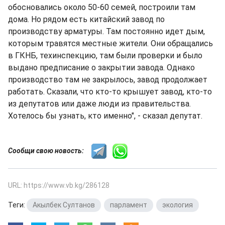
обосновались около 50-60 семей, построили там
дома. Но рядом есть китайский завод по
производству арматуры. Там постоянно идет дым,
которым травятся местные жители. Они обращались
в ГКНБ, техинспекцию, там были проверки и было
выдано предписание о закрытии завода. Однако
производство там не закрылось, завод продолжает
работать. Сказали, что кто-то крышует завод, кто-то
из депутатов или даже люди из правительства.
Хотелось бы узнать, кто именно", - сказал депутат.
Сообщи свою новость:
URL: https://www.vb.kg/286128
Теги:
Акылбек Султанов
,
парламент
,
экология