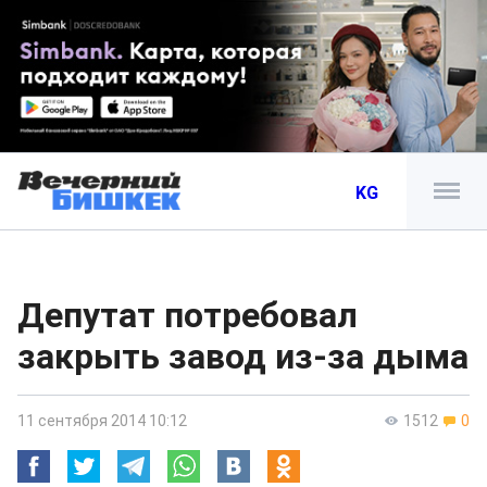
KG
Депутат потребовал
закрыть завод из-за дыма
11 сентября 2014 10:12
1512
0