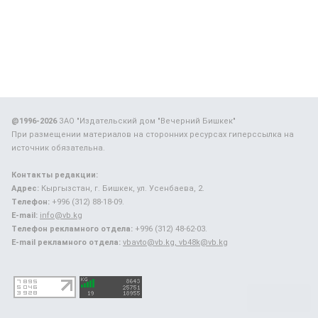
@1996-2026
ЗАО "Издательский дом "Вечерний Бишкек"
При размещении материалов на сторонних ресурсах гиперссылка на
источник обязательна.
Контакты редакции:
Адрес:
Кыргызстан, г. Бишкек, ул. Усенбаева, 2.
Телефон:
+996 (312) 88-18-09.
E-mail:
info@vb.kg
Телефон рекламного отдела:
+996 (312) 48-62-03.
E-mail рекламного отдела:
vbavto@vb.kg, vb48k@vb.kg