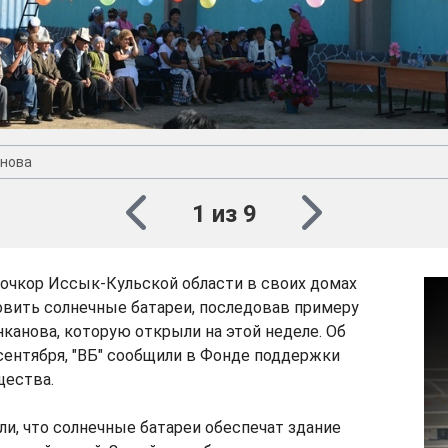
нова
1 из 9
очкор Иссык-Кульской области в своих домах
овить солнечные батареи, последовав примеру
нканова, которую открыли на этой неделе. Об
 сентября, "ВБ" сообщили в Фонде поддержки
щества.
ли, что солнечные батареи обеспечат здание