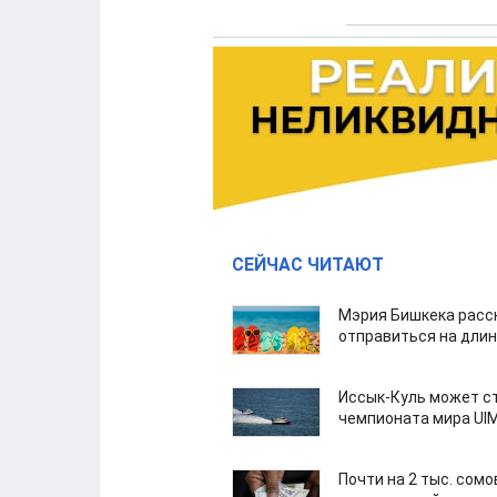
СЕЙЧАС ЧИТАЮТ
Мэрия Бишкека расс
отправиться на дли
Иссык-Куль может с
чемпионата мира UI
Почти на 2 тыс. сом