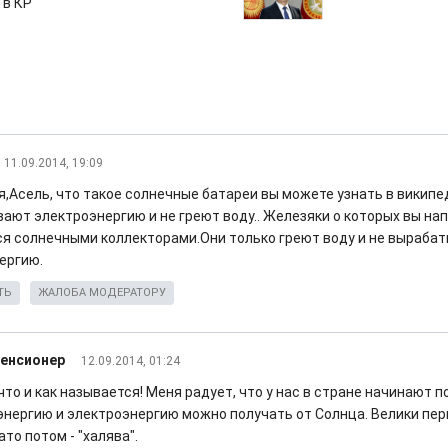
 в КР
11.09.2014, 19:09
,Асель, что такое солнечные батареи вы можете узнать в википе
ают электроэнергию и не греют воду.. Железяки о которых вы на
я солнечными коллекторами.Они только греют воду и не выраба
ергию.
ТЬ
ЖАЛОБА МОДЕРАТОРУ
пенсионер
12.09.2014, 01:24
что и как называется! Меня радует, что у нас в стране начинают п
энергию и электроэнергию можно получать от Солнца. Велики пе
ато потом - "халява".