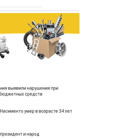
ия выявили нарушения при
 бюджетных средств
Насименто умер в возрасте 34 лет
 президент и народ