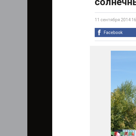
солнечн
11 сентября 2014 16
Facebook