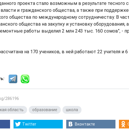
данного проекта стало возможным в результате тесного 
власти и гражданского общества, а также при поддержке
ого общества по международному сотрудничеству. В час
нского общества на закупку и установку оборудования, 
емонтные работы выделил 2 млн 243 тыс. 160 сомов", - 
ассчитана на 170 учеников, в ней работают 22 учителя и 6
сть:
.kg/286196
кая область
,
образование
,
школа
Twitter
Вконтакте