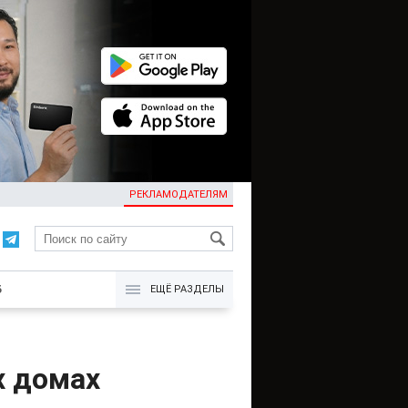
РЕКЛАМОДАТЕЛЯМ
KG
Б
ЕЩЁ РАЗДЕЛЫ
х домах