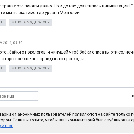
странах это поняли давно. Но и до нас докатилась цивилизации! 
что мы не скатимся до уровня Монголии.
ТЬ
ЖАЛОБА МОДЕРАТОРУ
9.2014, 09:36
это...байки от экологов. и чинушей чтоб бабки списать. эти солне
раторы вообще не оправдывают расходы..
ТЬ
ЖАЛОБА МОДЕРАТОРУ
арии от анонимных пользователей появляются на сайте только п
ором. Если вы хотите, чтобы ваш комментарий был опубликован ср
уйтесь