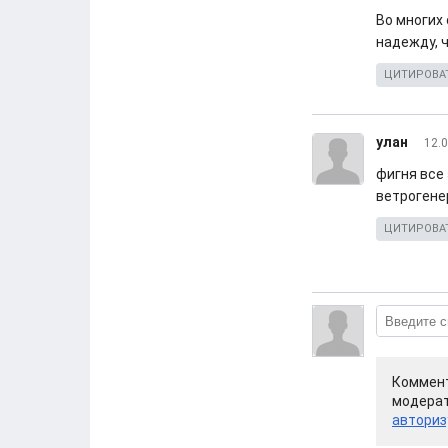
Во многих 
надежду, 
ЦИТИРОВА
улан
12.0
фигня все 
ветрогене
ЦИТИРОВА
Коммент
модерат
авториз