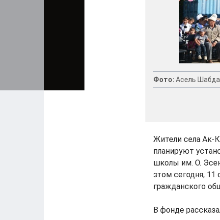
Фото:
Асель Шабда
Жители села Ак-К
планируют устан
школы им. О. Эсе
этом сегодня, 11
гражданского об
В фонде рассказа