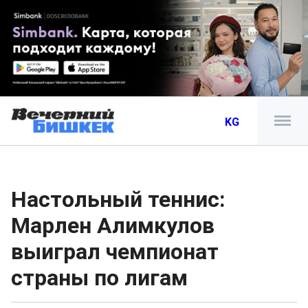
KG
Настольный теннис:
Марлен Алимкулов
выиграл чемпионат
страны по лигам