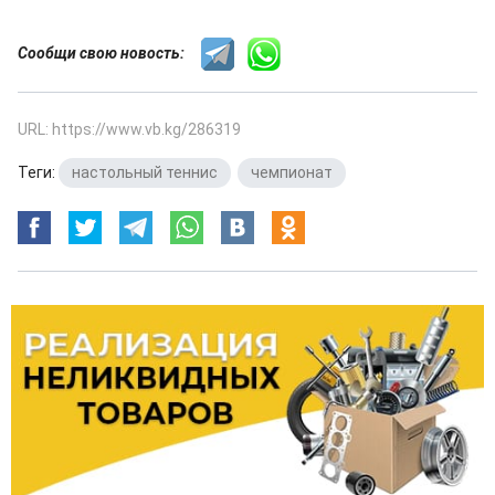
Сообщи свою новость:
URL: https://www.vb.kg/286319
Теги:
настольный теннис
,
чемпионат