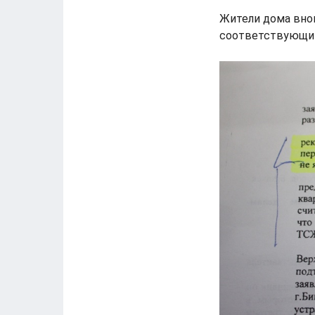
Жители дома внов
соответствующим