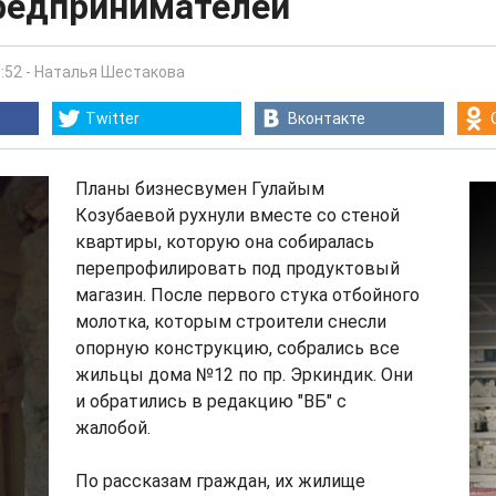
редпринимателей
:52
-
Наталья Шестакова
Twitter
Вконтакте
Планы бизнесвумен Гулайым
Козубаевой рухнули вместе со стеной
квартиры, которую она собиралась
перепрофилировать под продуктовый
магазин. После первого стука отбойного
молотка, которым строители снесли
опорную конструкцию, собрались все
жильцы дома №12 по пр. Эркиндик. Они
и обратились в редакцию "ВБ" с
жалобой.
По рассказам граждан, их жилище