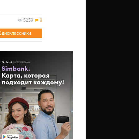
5259
8
Одноклассники