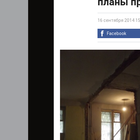
планы п
16 сентября 2014 15
Facebook