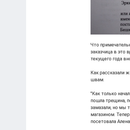
Что примечательн
заказчица в это 
текущего года вн
Как рассказали ж
швам.
"Как только нача
пошла трещина, п
замазали, но мы 
магазином. Теперь
посетовала Алена