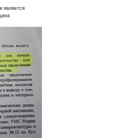
е является
ика.