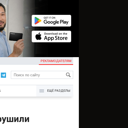
РЕКЛАМОДАТЕЛЯМ
KG
Б
ЕЩЁ РАЗДЕЛЫ
рушили