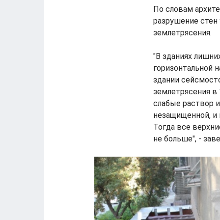
По словам архит
разрушение стен 
землетрясения.
"В зданиях лишни
горизонтальной н
здании сейсмост
землетрясения в 
слабые раствор и
незащищенной, и
Тогда все верхни
не больше", - за