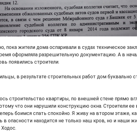
о, пока жители дома оспаривали в судах техническое зак
время оформляла разрешительную документацию. А в нача
овь появились строители.
ильцы, в результате строительных работ дом буквально с
лось строительство квартиры, по внешней стене прямо вг
отому что они нарушили конструкцию окна. Строители ее
теперь боимся спать спокойно. Я живу на втором этаже, ка
 в опасности находится не только наш кров, но и наши жиз
 Ходос.