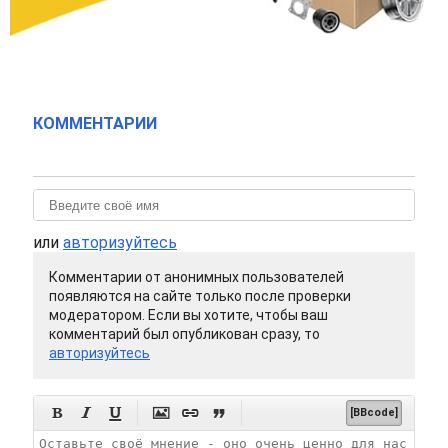
КОММЕНТАРИИ
или
авторизуйтесь
Комментарии от анонимных пользователей
появляются на сайте только после проверки
модератором. Если вы хотите, чтобы ваш
комментарий был опубликован сразу, то
авторизуйтесь






[BBcode]