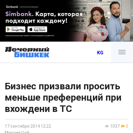
KG
Бизнес призвали просить
меньше преференций при
вхождени в ТС
17 сентября 2014 12:22
1037
0
Максим Цой