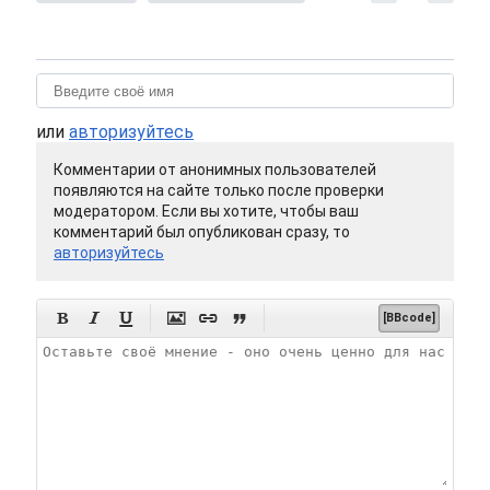
или
авторизуйтесь
Комментарии от анонимных пользователей
появляются на сайте только после проверки
модератором. Если вы хотите, чтобы ваш
комментарий был опубликован сразу, то
авторизуйтесь






[BBcode]