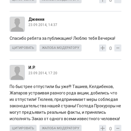
0
Дженни
23.09.2014, 14:37
Спасибо ребята за публикацию! Люблю тебя Вечерка!
0
ЦИТИРОВАТЬ
ЖАЛОБА МОДЕРАТОРУ
И.Р.
23.09.2014, 17:20
По быстрее отпустили бы уже!!! Ташиев, Келдибеков,
Жапаров устраивая разного рода акции, добились что
их отпустили! Тюлеев, предпринимает меры соблюдая
законодательства нашей страны! Господа Прокуроры не
могут предъявить реальные факты, и принялись
исполнять Заказ от одного всеми известного человека!
0
ЦИТИРОВАТЬ
ЖАЛОБА МОДЕРАТОРУ