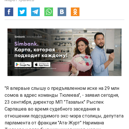
"Я впервые слышу о предъявленном иске на 29 млн
сомов в адрес команды Тюлеева", - заявил сегодня,
23 сентября, директор МП "Тазалык" Рыспек
Сарпашев во время судебного заседания в
отношении подсудимого экс-мэра столицы, депутата
парламента от фракции "Ата-Журт" Наримана