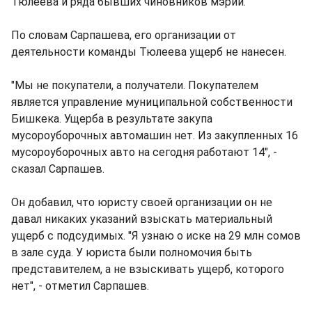
Тюлеева и ряда бывших чиновников мэрии.
По словам Сарпашева, его организации от
деятельности команды Тюлеева ущерб не нанесен.
"Мы не покупатели, а получатели. Покупателем
является управление муниципальной собственности
Бишкека. Ущерба в результате закупа
мусороуборочных автомашин нет. Из закупленных 16
мусороуборочных авто на сегодня работают 14", -
сказал Сарпашев.
Он добавил, что юристу своей организации он не
давал никаких указаний взыскать материальный
ущерб с подсудимых. "Я узнаю о иске на 29 млн сомов
в зале суда. У юриста были полномочия быть
представителем, а не взыскивать ущерб, которого
нет", - отметил Сарпашев.