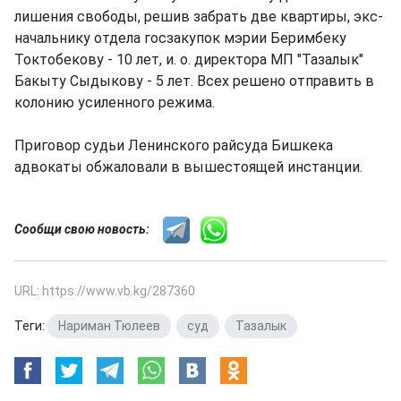
лишения свободы, решив забрать две квартиры, экс-
начальнику отдела госзакупок мэрии Беримбеку
Токтобекову - 10 лет, и. о. директора МП "Тазалык"
Бакыту Сыдыкову - 5 лет. Всех решено отправить в
колонию усиленного режима.
Приговор судьи Ленинского райсуда Бишкека
адвокаты обжаловали в вышестоящей инстанции.
Сообщи свою новость:
URL: https://www.vb.kg/287360
Теги:
Нариман Тюлеев
,
суд
,
Тазалык