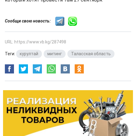
Сообщи свою новость:
URL: https://www.vb.kg/287498
Теги:
курултай
,
митинг
,
Таласская область