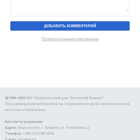
Правила комментирования
@1996-2026
ЗАО "Издательский дом "Вечерний Бишкек"
При размещении материалов на сторонних ресурсах гиперссылка на
источник обязательна.
Контакты редакции:
Адрес:
Кыргызстан, г. Бишкек, ул. Усенбаева, 2.
Телефон:
+996 (312) 88-18-09.
E-mail:
info@vb.kg