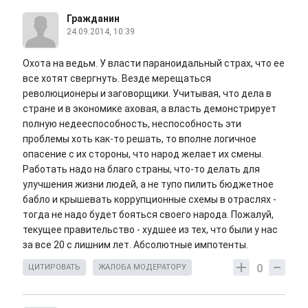
Гражданин
24.09.2014, 10:39
Охота на ведьм. У власти параноидальный страх, что ее
все хотят свергнуть. Везде мерещаться
революционеры и заговорщики. Учитывая, что дела в
стране и в экономике аховая, а власть демонстрирует
полную недееспособность, неспособность эти
проблемы хоть как-то решать, то вполне логичное
опасение с их стороны, что народ желает их смены.
Работать надо на благо страны, что-то делать для
улучшения жизни людей, а не тупо пилить бюджетное
бабло и крышевать коррупционные схемы в отраслях -
тогда не надо будет бояться своего народа. Пожалуй,
текущее правительство - худшее из тех, что были у нас
за все 20 с лишним лет. Абсолютные импотенты.
0
ЦИТИРОВАТЬ
ЖАЛОБА МОДЕРАТОРУ