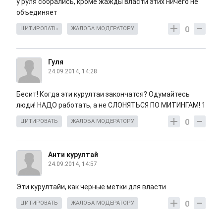
у руля собрались, кроме жажды власти этих ничего не
объединяет
0
ЦИТИРОВАТЬ
ЖАЛОБА МОДЕРАТОРУ
Гуля
24.09.2014, 14:28
Бесит! Когда эти курултаи закончатся? Одумайтесь
люди! НАДО работать, а не СЛОНЯТЬСЯ ПО МИТИНГАМ! 1
0
ЦИТИРОВАТЬ
ЖАЛОБА МОДЕРАТОРУ
Анти курултай
24.09.2014, 14:57
Эти курултайи, как черные метки для власти
0
ЦИТИРОВАТЬ
ЖАЛОБА МОДЕРАТОРУ