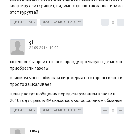
квартиру элитку ищет, видимо хорошо так заплатили за
этот курултай
0
ЦИТИРОВАТЬ
ЖАЛОБА МОДЕРАТОРУ
gl
24.09.2014, 10:00
хотелось бы проитать всю правду про чинуш, где можно
приобрести газеты.
слишком много обмана и лицемерия со стороны власти
просто зашкаливает.
цены растут и общания перед свержением власти в
2010 году о раю в КР оказалось колоссальным обманом.
0
ЦИТИРОВАТЬ
ЖАЛОБА МОДЕРАТОРУ
тьфу