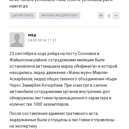
навсегда.
0
ЦИТИРОВАТЬ
ЖАЛОБА МОДЕРАТОРУ
мвд
24.09.2014, 11:31
23 сентября в ходе рейда на посту Сосновка в
Жайылском районе сотрудниками милиции была
остановлена автомашина марка «Инфинити» в которой
находились лидер движения «Жаны муун» Мавлян
Аскарбеков, лидер общественного объединения «Кырк
Чоро» Замирбек Кочорбаев. При осмотре в салоне
автомобиля сотрудниками органов внутренних дел
обнаружены листовки провокационного характера в
количестве 1000 экземпляров.
После составления административного акта,
задержанные были отпущены а листовки отправлены
на экспертизу.