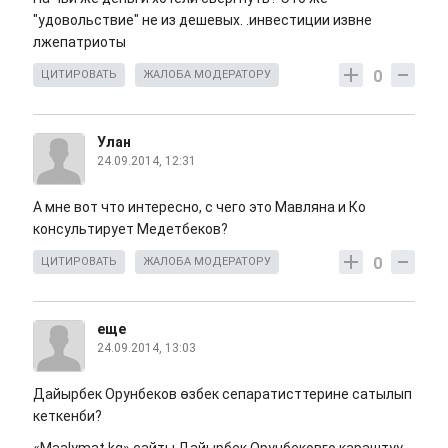
"удовольствие" не из дешевых. .инвестиции извне
лжепатриоты
0
ЦИТИРОВАТЬ
ЖАЛОБА МОДЕРАТОРУ
Улан
24.09.2014, 12:31
А мне вот что интересно, с чего это Мавляна и Ко
консультирует Медетбеков?
0
ЦИТИРОВАТЬ
ЖАЛОБА МОДЕРАТОРУ
еще
24.09.2014, 13:03
Дайырбек Орунбеков өзбек сепаратисттерине сатылып
кеткенби?