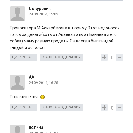
Сокурсник
24.09.2014, 15:02
Провокатора М.Аскарбекова в тюрьму.Этот недоносок
готов за деньги(хоть от Акаева,хоть от Бакиева и его
собак) маму родную продать. Он всегда был гнидой
гнидой и остался!
0
ЦИТИРОВАТЬ
ЖАЛОБА МОДЕРАТОРУ
AA
24.09.2014, 16:28
Попа чешется
0
ЦИТИРОВАТЬ
ЖАЛОБА МОДЕРАТОРУ
истина