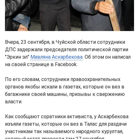
Вчера, 23 сентября, в Чуйской области сотрудники
ДПС задержали председателя политической партии
"Эркин эл"
Мавляна Аскарбекова
. Об этом он написал
на своей странице в Facebook.
По его словам, сотрудники правоохранительных
органов якобы искали в газетах, которые он вез в
багажнике своей машины, призывы к свержению
власти.
Как сообщают соратники активиста, у Аскарбекова
изъяли газеты, которые он вез в Талас для раздачи
участникам так называемого народного курултая,
который хотят провести там 27 сентября.