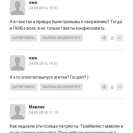
ома
24.09.2014, 10:57
А в газетах и правда были призывы к свержению? Тогда
в ГКНБэ всех, а не только газеты конфисковать.
0
ЦИТИРОВАТЬ
ЖАЛОБА МОДЕРАТОРУ
ома
24.09.2014, 10:57
А кто оплатил выпуск агитки? Госдеп?.)
0
ЦИТИРОВАТЬ
ЖАЛОБА МОДЕРАТОРУ
Мавлян
24.09.2014, 11:15
Как надоели эти псевдо патриоты. Трайбвлист мавлян и
ко из таласа успокойся. Пока тебя не успокоили раз и