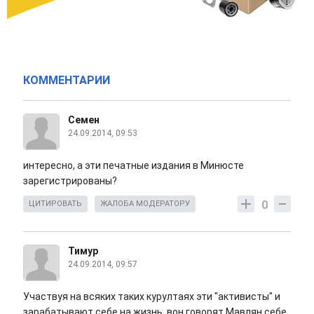
КОММЕНТАРИИ
Семен
24.09.2014, 09:53
интересно, а эти печатные издания в Минюсте
зарегистрированы?
0
ЦИТИРОВАТЬ
ЖАЛОБА МОДЕРАТОРУ
Тимур
24.09.2014, 09:57
Участвуя на всяких таких курултаях эти "активисты" и
зарабатывают себе на жизнь, вон говорят Мавлян себе