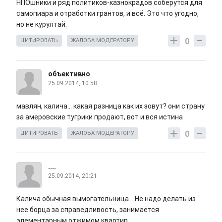
НПОшники и ряд политиков-казнокрадов соберутся для
самопиара и отработки грантов, и всё. Это что угодно,
но не курултай.
0
ЦИТИРОВАТЬ
ЖАЛОБА МОДЕРАТОРУ
объективно
25.09.2014, 10:58
мавлян, калича... какая разница как их зовут? они страну
за амеровские тугрики продают, вот и вся истина
0
ЦИТИРОВАТЬ
ЖАЛОБА МОДЕРАТОРУ
....
25.09.2014, 20:21
Калича обычная вымогательница... Не надо делать из
нее борца за справедливость, занимается
элементарным отжимом квартир.