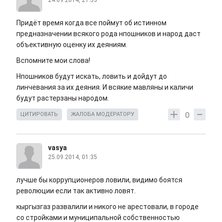
24.09.2014, 21:53
Придёт время когда все поймут об истинном
предназначении всякого рода нпошников и народ даст
объективную оценку их деяниям.
Вспомните мои слова!
Нпошников будут искать, ловить и дойдут до
линчевания за их деяния. И всякие мавляны и каличи
будут растерзаны народом.
0
ЦИТИРОВАТЬ
ЖАЛОБА МОДЕРАТОРУ
vasya
25.09.2014, 01:35
лучше бы коррупционеров ловили, видимо боятся
революции если так активно ловят.
кыргызгаз развалили и никого не арестовали, в городе
со стройками и муниципальной собственностью