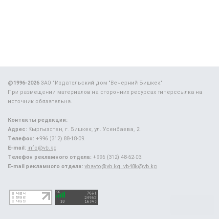
@1996-2026
ЗАО "Издательский дом "Вечерний Бишкек"
При размещении материалов на сторонних ресурсах гиперссылка на
источник обязательна.
Контакты редакции:
Адрес:
Кыргызстан, г. Бишкек, ул. Усенбаева, 2.
Телефон:
+996 (312) 88-18-09.
E-mail:
info@vb.kg
Телефон рекламного отдела:
+996 (312) 48-62-03.
E-mail рекламного отдела:
vbavto@vb.kg, vb48k@vb.kg