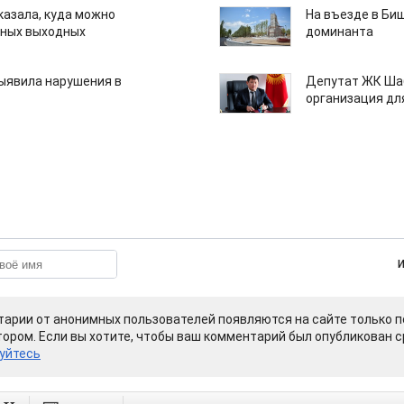
казала, куда можно
На въезде в Би
нных выходных
доминанта
ыявила нарушения в
Депутат ЖК Шаб
организация дл
арии от анонимных пользователей появляются на сайте только п
ором. Если вы хотите, чтобы ваш комментарий был опубликован ср
уйтесь