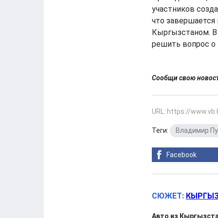
участников созда
что завершается 
Кыргызстаном. В 
решить вопрос о 
Сообщи свою ново
URL: https://www.vb
Теги:
Владимир П
Facebook
СЮЖЕТ:
КЫРГЫЗ
Авто из Кыргызста