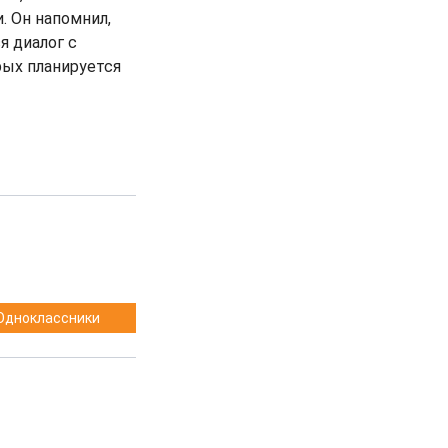
. Он напомнил,
я диалог с
рых планируется
Одноклассники