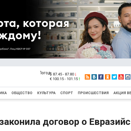
$ 87.45 - 87.80
€ 100.15 - 101.15
ИКА
ОБЩЕСТВО
КУЛЬТУРА
СПОРТ
ПРОИСШЕСТВИЯ
АКЦИЯ В
законила договор о Евразий