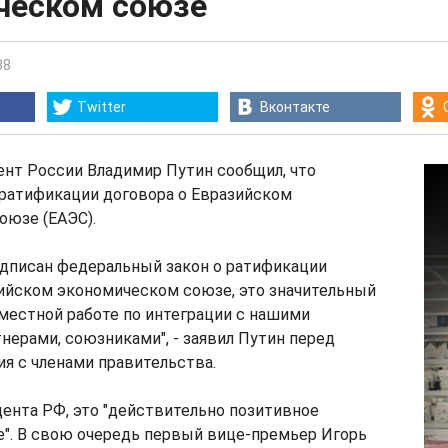
ческом союзе
38
Twitter
Вконтакте
ент России Владимир Путин сообщил, что
 ратификации договора о Евразийском
оюзе (ЕАЭС).
одписан федеральный закон о ратификации
зийском экономическом союзе, это значительный
местной работе по интеграции с нашими
ерами, союзниками", - заявил Путин перед
я с членами правительства.
ента РФ, это "действительно позитивное
е". В свою очередь первый вице-премьер Игорь