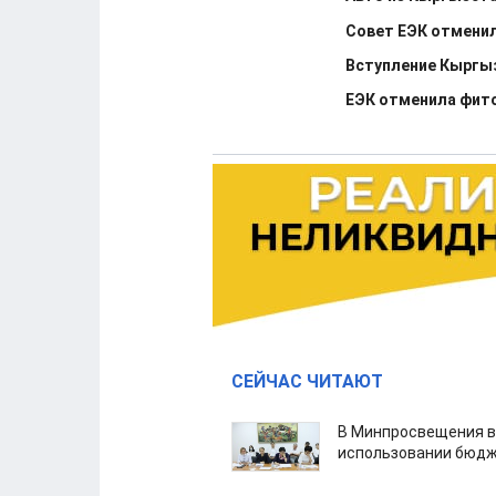
Совет ЕЭК отменил
Вступление Кыргыз
ЕЭК отменила фито
СЕЙЧАС ЧИТАЮТ
В Минпросвещения в
использовании бюдж