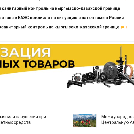
 санитарный контроль на кыргызско-казахской границе
стана в ЕАЭС повлияло на ситуацию с патентами в России
санитарный контроль на кыргызско-казахской границе
1
ыявили нарушения при
Международное
етных средств
Центральную А