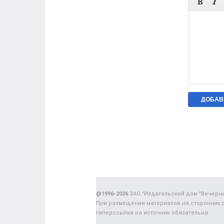


@1996-2026
ЗАО "Издательский дом "Вечерн
При размещении материалов на сторонних 
гиперссылка на источник обязательна.