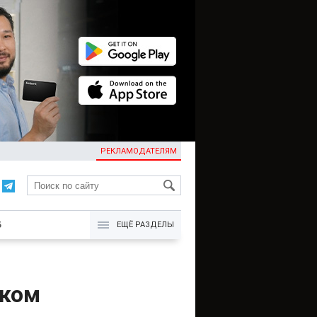
РЕКЛАМОДАТЕЛЯМ
KG
Б
ЕЩЁ РАЗДЕЛЫ
ском