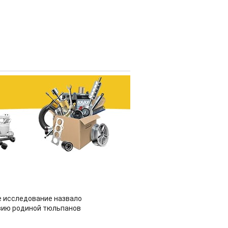
 исследование назвало
зию родиной тюльпанов