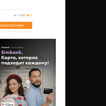
1948
0
Одноклассники