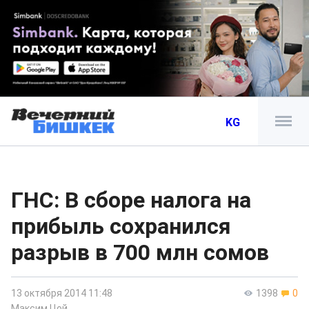
KG
ГНС: В сборе налога на
прибыль сохранился
разрыв в 700 млн сомов
13 октября 2014 11:48
1398
0
Максим Цой