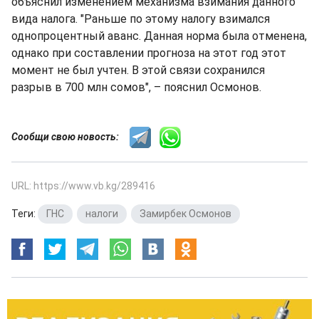
объяснил изменением механизма взимания данного
вида налога. "Раньше по этому налогу взимался
однопроцентный аванс. Данная норма была отменена,
однако при составлении прогноза на этот год этот
момент не был учтен. В этой связи сохранился
разрыв в 700 млн сомов", – пояснил Осмонов.
Сообщи свою новость:
URL: https://www.vb.kg/289416
Теги:
ГНС
,
налоги
,
Замирбек Осмонов