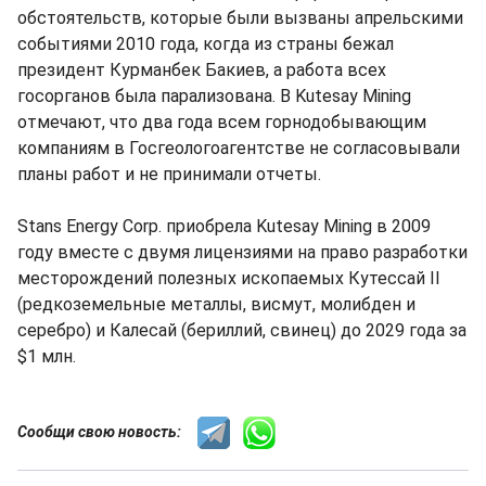
обстоятельств, которые были вызваны апрельскими
событиями 2010 года, когда из страны бежал
президент Курманбек Бакиев, а работа всех
госорганов была парализована. В Kutesay Mining
отмечают, что два года всем горнодобывающим
компаниям в Госгеологоагентстве не согласовывали
планы работ и не принимали отчеты.
Stans Energy Corp. приобрела Kutesay Mining в 2009
году вместе с двумя лицензиями на право разработки
месторождений полезных ископаемых Кутессай II
(редкоземельные металлы, висмут, молибден и
серебро) и Калесай (бериллий, свинец) до 2029 года за
$1 млн.
Сообщи свою новость: