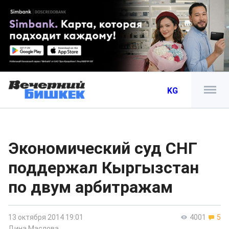
KG
Экономический суд СНГ
поддержал Кыргызстан
по двум арбитражам
13 октября 2014 19:01
4001
5
Дина Маслова