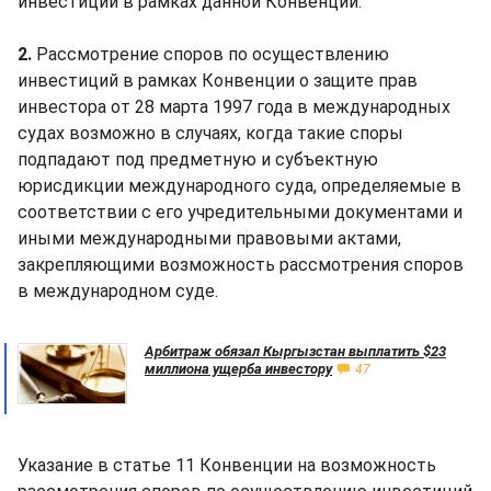
инвестиций в рамках данной Конвенции.
2.
Рассмотрение споров по осуществлению
инвестиций в рамках Конвенции о защите прав
инвестора от 28 марта 1997 года в международных
судах возможно в случаях, когда такие споры
подпадают под предметную и субъектную
юрисдикции международного суда, определяемые в
соответствии с его учредительными документами и
иными международными правовыми актами,
закрепляющими возможность рассмотрения споров
в международном суде.
Арбитраж обязал Кыргызстан выплатить $23
миллиона ущерба инвестору
47
Указание в статье 11 Конвенции на возможность