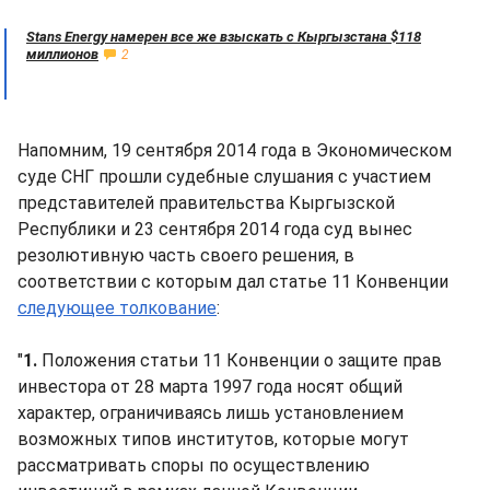
Stans Energy намерен все же взыскать с Кыргызстана $118
миллионов
2
Напомним, 19 сентября 2014 года в Экономическом
суде СНГ прошли судебные слушания с участием
представителей правительства Кыргызской
Республики и 23 сентября 2014 года суд вынес
резолютивную часть своего решения, в
соответствии с которым дал статье 11 Конвенции
следующее толкование
:
"
1.
Положения статьи 11 Конвенции о защите прав
инвестора от 28 марта 1997 года носят общий
характер, ограничиваясь лишь установлением
возможных типов институтов, которые могут
рассматривать споры по осуществлению