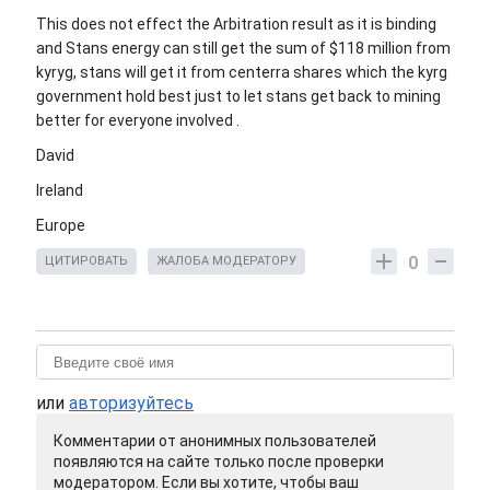
This does not effect the Arbitration result as it is binding
and Stans energy can still get the sum of $118 million from
kyryg, stans will get it from centerra shares which the kyrg
government hold best just to let stans get back to mining
better for everyone involved .
David
Ireland
Europe
0
ЦИТИРОВАТЬ
ЖАЛОБА МОДЕРАТОРУ
или
авторизуйтесь
Комментарии от анонимных пользователей
появляются на сайте только после проверки
модератором. Если вы хотите, чтобы ваш