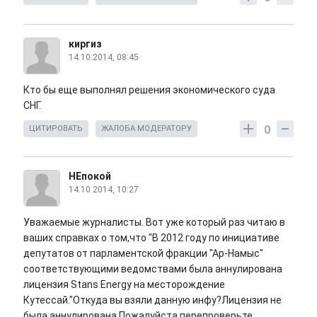
киргиз
14.10.2014, 08:45
Кто бы еще выполнял решения экономического суда
СНГ.
0
ЦИТИРОВАТЬ
ЖАЛОБА МОДЕРАТОРУ
НЕпокой
14.10.2014, 10:27
Уважаемые журналисты. Вот уже который раз читаю в
ваших справках о том,что "В 2012 году по инициативе
депутатов от парламентской фракции "Ар-Намыс"
соответствующими ведомствами была аннулирована
лицензия Stans Energy на месторождение
Кутессай."Откуда вы взяли данную инфу?Лицензия не
была аннулирована.Пожалуйста,перепроверьте