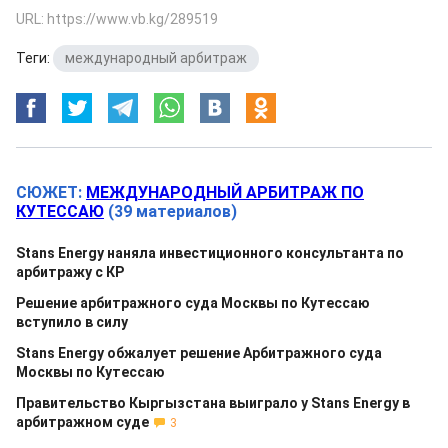
URL: https://www.vb.kg/289519
Теги:
международный арбитраж
СЮЖЕТ:
МЕЖДУНАРОДНЫЙ АРБИТРАЖ ПО
КУТЕСCАЮ
(39 материалов)
Stans Energy наняла инвестиционного консультанта по
арбитражу с КР
Решение арбитражного суда Москвы по Кутессаю
вступило в силу
Stans Energy обжалует решение Арбитражного суда
Москвы по Кутессаю
Правительство Кыргызстана выиграло у Stans Energy в
арбитражном суде
3