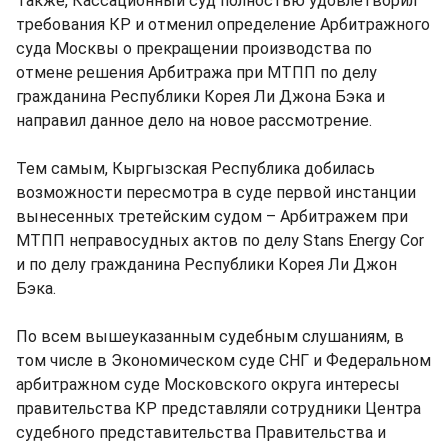
Также, Кассационный суд полностью удовлетворил
требования КР и отменил определение Арбитражного
суда Москвы о прекращении производства по
отмене решения Арбитража при МТПП по делу
гражданина Республики Корея Ли Джона Бэка и
направил данное дело на новое рассмотрение.
Тем самым, Кыргызская Республика добилась
возможности пересмотра в суде первой инстанции
вынесенных третейским судом – Арбитражем при
МТПП неправосудных актов по делу Stans Energy Cor
и по делу гражданина Республики Корея Ли Джон
Бэка.
По всем вышеуказанным судебным слушаниям, в
том числе в Экономическом суде СНГ и Федеральном
арбитражном суде Московского округа интересы
правительства КР представляли сотрудники Центра
судебного представительства Правительства и