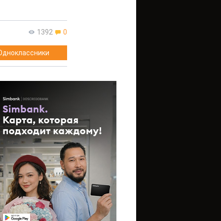
1392
0
Одноклассники