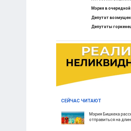
Мэрия в очередной
Депутат возмущен
Депутаты горкенеш
СЕЙЧАС ЧИТАЮТ
Мэрия Бишкека расс
отправиться на дли