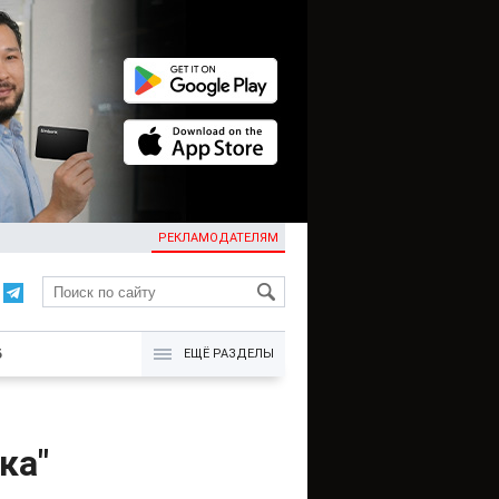
РЕКЛАМОДАТЕЛЯМ
KG
Б
ЕЩЁ РАЗДЕЛЫ
ка"