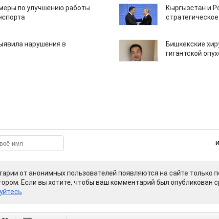
 меры по улучшению работы
Кыргызстан и Р
нспорта
стратегическое
ыявила нарушения в
Бишкекские хир
гигантской опу
арии от анонимных пользователей появляются на сайте только п
ором. Если вы хотите, чтобы ваш комментарий был опубликован ср
уйтесь