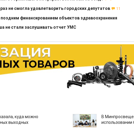
 раз не смогла удовлетворить городских депутатов
11
 поздним финансированием объектов здравоохранения
а не стали заслушивать отчет УМС
казала, куда можно
В Минпросвещен
нных выходных
использовании