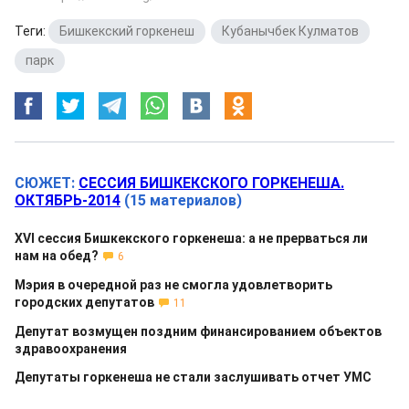
Теги:
Бишкекский горкенеш
,
Кубанычбек Кулматов
,
парк
СЮЖЕТ:
СЕССИЯ БИШКЕКСКОГО ГОРКЕНЕША.
ОКТЯБРЬ-2014
(15 материалов)
XVI сессия Бишкекского горкенеша: а не прерваться ли
нам на обед?
6
Мэрия в очередной раз не смогла удовлетворить
городских депутатов
11
Депутат возмущен поздним финансированием объектов
здравоохранения
Депутаты горкенеша не стали заслушивать отчет УМС