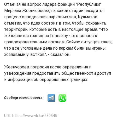
Отвечая на вопрос лидера фракции "Республика"
Мирлана Жеенчороева, на какой стадии находится
процесс определения парковых зон, Кулматов
отметил, что идея состоит в том, чтобы сохранить
территории, которые есть в настоящее время. "Что
же касается границ по Генплану - это вопрос к
правоохранительным органам. Сейчас ситуация такая,
что все уголовные дела по паркам были выиграны
хозяевами участков", - сказал он.
Жеенчороев попросил после определения и
утверждения предоставить общественности доступ
к информации об определенных границах.
Сообщи свою новость:
URL: https://www.vb.kg/289545