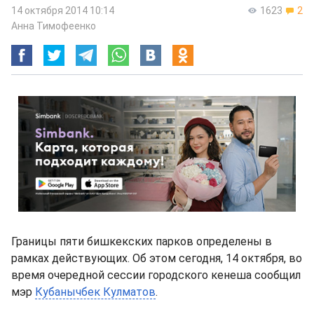
14 октября 2014 10:14
1623
2
Анна Тимофеенко
Границы пяти бишкекских парков определены в
рамках действующих. Об этом сегодня, 14 октября, во
время очередной сессии городского кенеша сообщил
мэр
Кубанычбек Кулматов
.