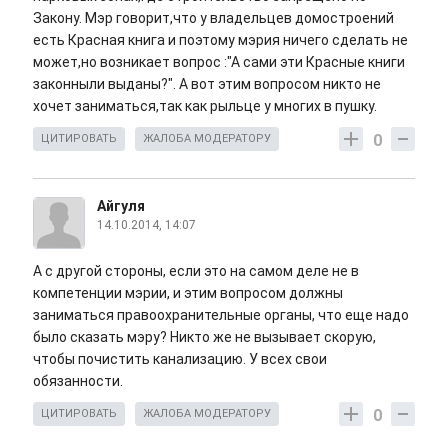
Закону. Мэр говорит,что у владельцев домостроений
есть Красная книга и поэтому мэрия ничего сделать не
может,но возникает вопрос :"А сами эти Красные книги
законныли выданы?". А вот этим вопросом никто не
хочет заниматься,так как рыльце у многих в пушку.
0
ЦИТИРОВАТЬ
ЖАЛОБА МОДЕРАТОРУ
Айгуля
14.10.2014, 14:07
А с другой стороны, если это на самом деле не в
компетенции мэрии, и этим вопросом должны
заниматься правоохранительные органы, что еще надо
было сказать мэру? Никто же не вызывает скорую,
чтобы почистить канализацию. У всех свои
обязанности.
0
ЦИТИРОВАТЬ
ЖАЛОБА МОДЕРАТОРУ