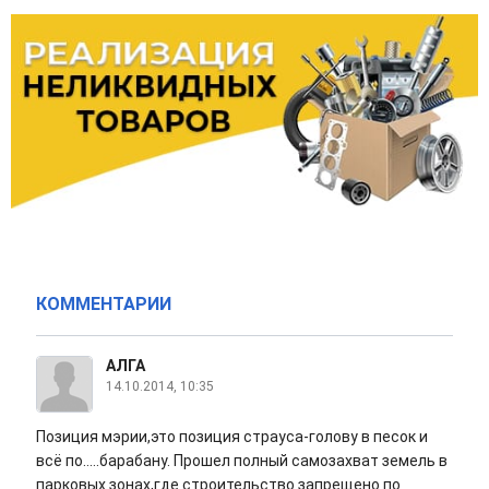
КОММЕНТАРИИ
АЛГА
14.10.2014, 10:35
Позиция мэрии,это позиция страуса-голову в песок и
всё по.....барабану. Прошел полный самозахват земель в
парковых зонах,где строительство запрещено по