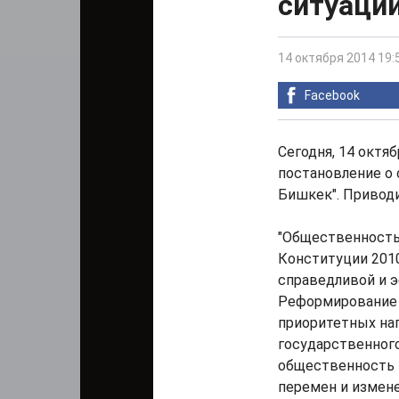
ситуации
14 октября 2014 19:
Facebook
Сегодня, 14 октя
постановление о 
Бишкек". Привод
"Общественность
Конституции 2010
справедливой и 
Реформирование 
приоритетных на
государственного
общественность 
перемен и измене