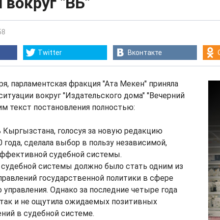
 вокруг "ВБ"
58
Twitter
Вконтакте
бря, парламентская фракция "Ата Мекен" приняла
ситуации вокруг "Издательского дома" "Вечерний
им текст постановления полностью:
 Кыргызстана, голосуя за новую редакцию
 года, сделала выбор в пользу независимой,
эффективной судебной системы.
судебной системы должно было стать одним из
правлений государственной политики в сфере
 управления. Однако за последние четыре года
так и не ощутила ожидаемых позитивных
ний в судебной системе.