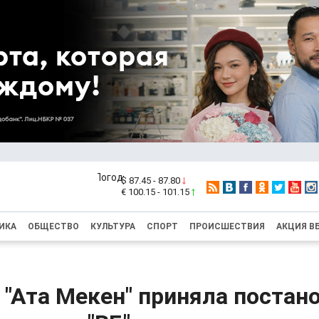
$ 87.45 - 87.80
€ 100.15 - 101.15
ИКА
ОБЩЕСТВО
КУЛЬТУРА
СПОРТ
ПРОИСШЕСТВИЯ
АКЦИЯ В
"Ата Мекен" приняла постан