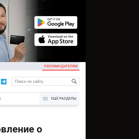
РЕКЛАМОДАТЕЛЯМ
KG
Б
ЕЩЁ РАЗДЕЛЫ
овление о