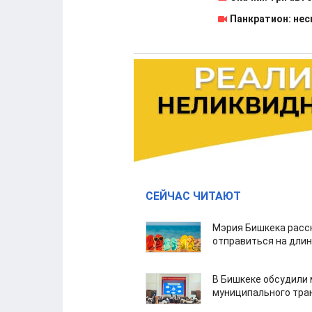
Панкратион: не
СЕЙЧАС ЧИТАЮТ
Мэрия Бишкека расс
отправиться на дли
В Бишкеке обсудили
муниципального тра