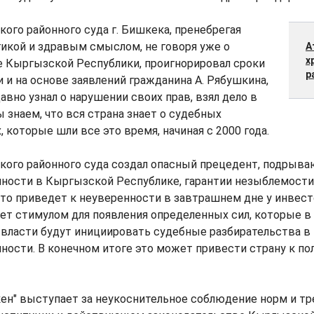
ого районного суда г. Бишкека, пренебрегая
икой и здравым смыслом, не говоря уже о
А
х
е Кыргызской Республики, проигнорировал сроки
р
 и на основе заявлений гражданина А. Рябушкина,
авно узнал о нарушении своих прав, взял дело в
 знаем, что вся страна знает о судебных
 которые шли все это время, начиная с 2000 года.
кого районного суда создал опасный прецедент, подрыв
нности в Кыргызской Республике, гарантии незыблемости
то приведет к неуверенности в завтрашнем дне у инвест
ет стимулом для появления определенных сил, которые 
власти будут инициировать судебные разбирательства в 
ности. В конечном итоге это может привести страну к по
ен" выступает за неукоснительное соблюдение норм и тр