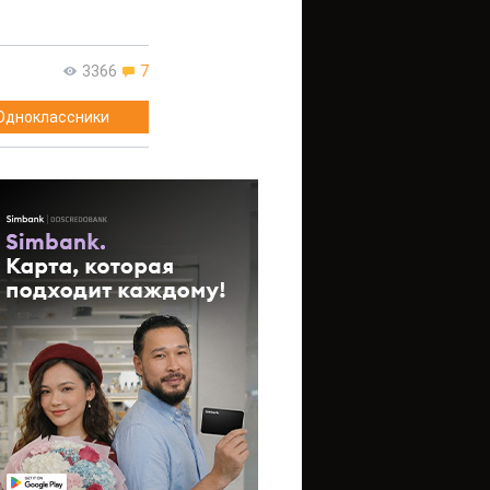
3366
7
Одноклассники