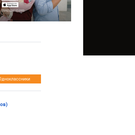
Одноклассники
ов)