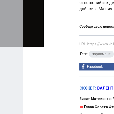
отношений и в дв
добавила Матвие
Сообщи свою ново
URL: https://www.vb
Теги:
парламент
Facebook
СЮЖЕТ:
ВАЛЕНТ
Визит Матвиенко: 
Глава Совета Фе