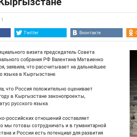
 Кыргызстане
11
Twitter
Вконтакте
ициального визита председатель Совета
ального собрания РФ Валентина Матвиенко
бря, заявила, что рассчитывает на дальнейшее
о языка в Кыргызстане.
а, что Россия положительно оценивает
году в Кыргызстане законопроекты,
тус русского языка.
ко-российских отношений составляет
о мы готовы сотрудничать и в гуманитарной
тана и России есть потенциал для развития