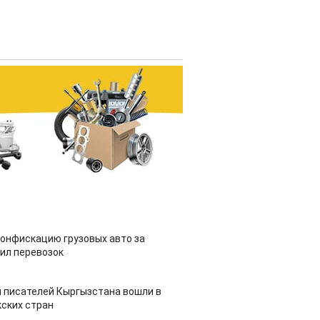
конфискацию грузовых авто за
ил перевозок
 писателей Кыргызстана вошли в
ских стран