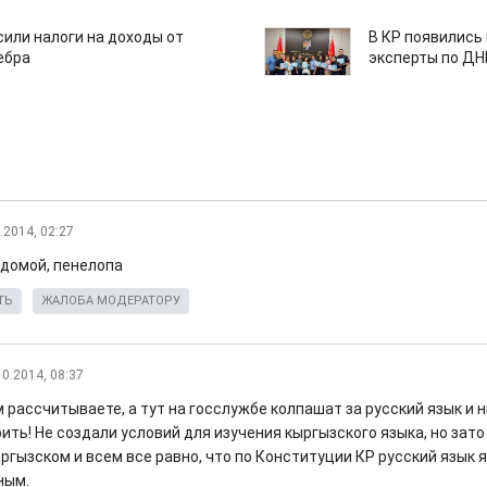
или налоги на доходы от
В КР появились
ебра
эксперты по Д
.2014, 02:27
 домой, пенелопа
ТЬ
ЖАЛОБА МОДЕРАТОРУ
10.2014, 08:37
м рассчитываете, а тут на госслужбе колпашат за русский язык и н
ить! Не создали условий для изучения кыргызского языка, но зато
ргызском и всем все равно, что по Конституции КР русский язык 
ным.