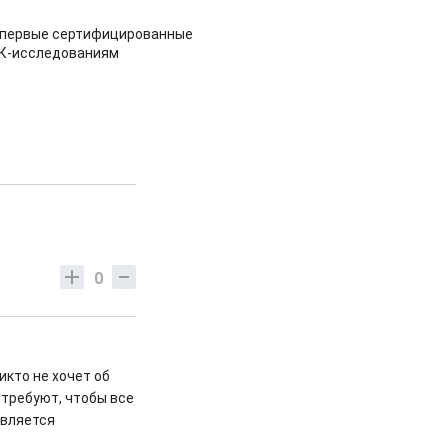
 первые сертифицированные
НК-исследованиям
0
икто не хочет об
 требуют, чтобы все
является