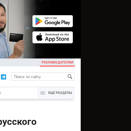
РЕКЛАМОДАТЕЛЯМ
KG
Б
ЕЩЁ РАЗДЕЛЫ
русского