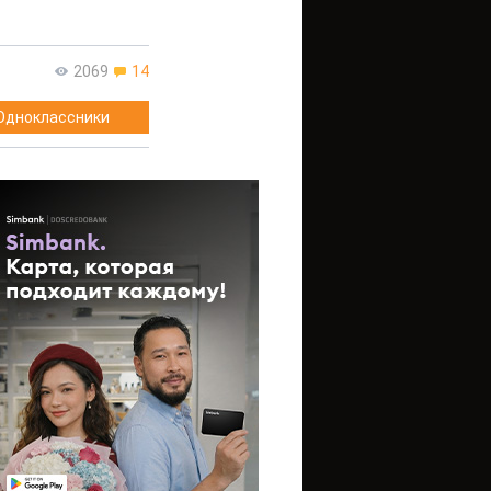
2069
14
Одноклассники