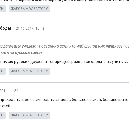
ТЬ
ЖАЛОБА МОДЕРАТОРУ
ободы
21.10.2014, 10:12
же депутаты унижают постоянно если кто нибудь при них начинает го
вать на русском языке.
понимаю русских друзей и товарищей, разве так сложно выучить к
ТЬ
ЖАЛОБА МОДЕРАТОРУ
2014, 11:24
 прекрасны, все языки равны, знаешь больше языков, больше шан
рузей.
ТЬ
ЖАЛОБА МОДЕРАТОРУ