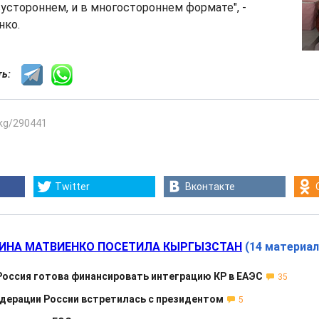
устороннем, и в многостороннем формате", -
нко.
сть:
.kg/290441
Twitter
Вконтакте
ИНА МАТВИЕНКО ПОСЕТИЛА КЫРГЫЗСТАН
(14 материал
Россия готова финансировать интеграцию КР в ЕАЭС
35
дерации России встретилась с президентом
5