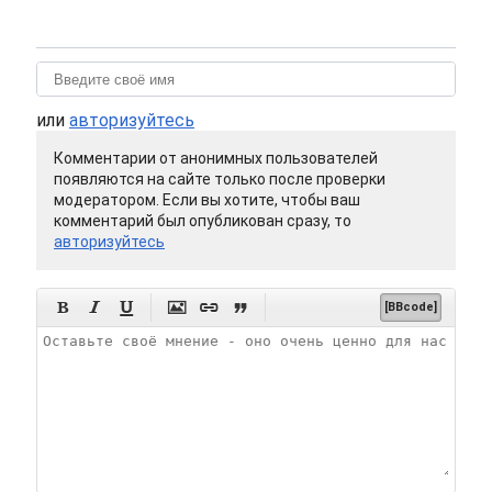
или
авторизуйтесь
Комментарии от анонимных пользователей
появляются на сайте только после проверки
модератором. Если вы хотите, чтобы ваш
комментарий был опубликован сразу, то
авторизуйтесь






[BBcode]