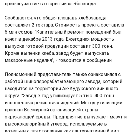
принял участие в открытии хлебозавода.
Сообщается, что общая площадь хлебозавода
составляет 2 гектара. Стоимость проекта составила
6 млн сомов. "Капитальный ремонт помещений был
начат в декабре 2013 года. Ежегодная мощность
выпуска готовой продукции составит 300 тонн.
Кроме выпечки хлеба, завод будет выпускать
макаронные изделия", - говорится в сообщении.
Полномочный представитель также ознакомился с
работой шиноперерабатывающего завода, который
находится на территории Ак-Кудукского айылного
округа. "Завод в год утилизирует 5 тыс. 400 тонн
изношенных резиновых изделий. Метод утилизации
признан Всемирной организацией охраны
окружающей среды. Предприятие выпускает мазут и
высококалорийный углерод, используемые в
котельных для отопления как альтернативный вид