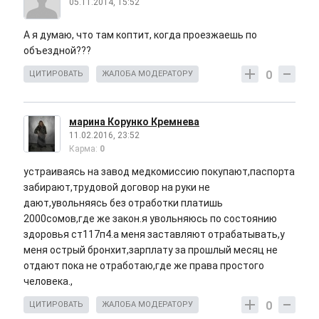
05.11.2014, 15:52
А я думаю, что там коптит, когда проезжаешь по
объездной???
0
ЦИТИРОВАТЬ
ЖАЛОБА МОДЕРАТОРУ
марина Корунко Кремнева
11.02.2016, 23:52
Карма:
0
устраиваясь на завод медкомиссию покупают,паспорта
забирают,трудовой договор на руки не
дают,увольняясь без отработки платишь
2000сомов,где же закон.я увольняюсь по состоянию
здоровья ст117п4.а меня заставляют отрабатывать,у
меня острый бронхит,зарплату за прошлый месяц не
отдают пока не отработаю,где же права простого
человека.,
0
ЦИТИРОВАТЬ
ЖАЛОБА МОДЕРАТОРУ