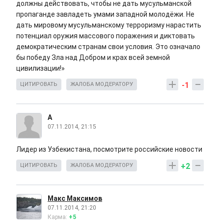
должны действовать, чтобы не дать мусульманской
пропаганде завладеть умами западной молодёжи. Не
дать мировому мусульманскому терроризму нарастить
потенциал оружия массового поражения и диктовать
демократическим странам свои условия. Это означало
бы победу Зла над Добром и крах всей земной
цивилизации!»
-1
ЦИТИРОВАТЬ
ЖАЛОБА МОДЕРАТОРУ
A
07.11.2014, 21:15
Лидер из Узбекистана, посмотрите российские новости
+2
ЦИТИРОВАТЬ
ЖАЛОБА МОДЕРАТОРУ
Макс Максимов
07.11.2014, 21:20
Карма:
+5