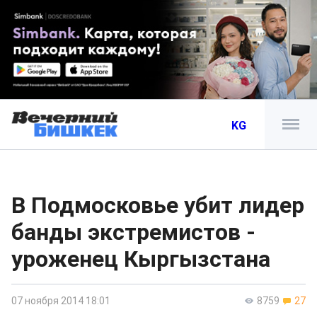
KG
В Подмосковье убит лидер
банды экстремистов -
уроженец Кыргызстана
07 ноября 2014 18:01
8759
27