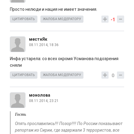
Просто нелюди и нация не имеет значения.
-1
ЦИТИРОВАТЬ
ЖАЛОБА МОДЕРАТОРУ
местнЯк
08.11.2014, 18:36
Инфа устарела: со всех окромя Усманова подозрения
сняли
0
ЦИТИРОВАТЬ
ЖАЛОБА МОДЕРАТОРУ
монолова
08.11.2014, 23:21
Гость
Опять прославились!!! Позор!!!! По России показывают
репортаж из Сирии, где задержали 3 террористов, все