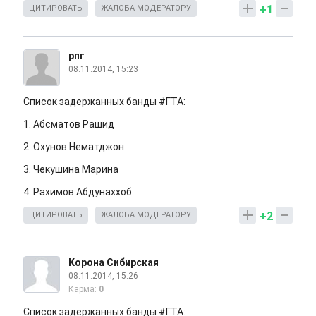
+1
ЦИТИРОВАТЬ
ЖАЛОБА МОДЕРАТОРУ
рпг
08.11.2014, 15:23
Список задержанных банды #ГТА:
1. Абсматов Рашид
2. Охунов Нематджон
3. Чекушина Марина
4. Рахимов Абдунаххоб
+2
ЦИТИРОВАТЬ
ЖАЛОБА МОДЕРАТОРУ
Корона Сибирская
08.11.2014, 15:26
Карма:
0
Список задержанных банды #ГТА: