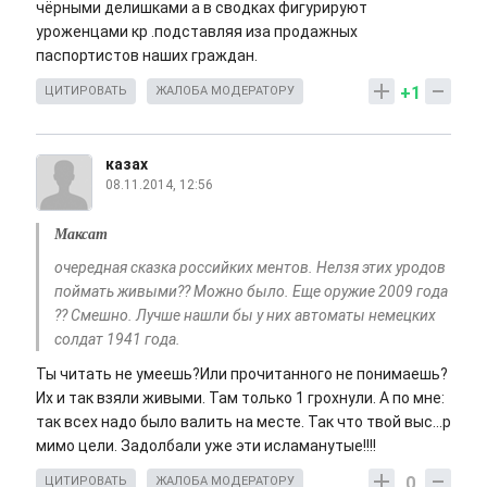
чёрными делишками а в сводках фигурируют
уроженцами кр .подставляя иза продажных
паспортистов наших граждан.
+1
ЦИТИРОВАТЬ
ЖАЛОБА МОДЕРАТОРУ
казах
08.11.2014, 12:56
Максат
очередная сказка российких ментов. Нелзя этих уродов
поймать живыми?? Можно было. Еще оружие 2009 года
?? Смешно. Лучше нашли бы у них автоматы немецких
солдат 1941 года.
Ты читать не умеешь?Или прочитанного не понимаешь?
Их и так взяли живыми. Там только 1 грохнули. А по мне:
так всех надо было валить на месте. Так что твой выс...р
мимо цели. Задолбали уже эти исламанутые!!!!
0
ЦИТИРОВАТЬ
ЖАЛОБА МОДЕРАТОРУ