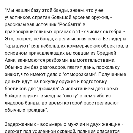
"Мы нашли базу этой банды, знаем, что у ее
участников спрятан большой арсенал оружия, -
рассказывал источник "Росбалта" в
правоохранительных органах в 20-х числах октября. -
Это, скорее, не банда, а религиозная секта. Ее лидеры
"крышуют" ряд небольших коммерческих объектов, в
основном принадлежащих выходцам из Средней
Азии, занимаются разбоями, вымогательствами.
Обычно им без разговоров платят дань, поскольку
знают, что имеют дело с "отморозками". Полученные
деньги идут на покупку оружия и подготовку
боевиков для "джихада". А испытанием для новых
бойцов служит выезд на "охоту" с кем-либо из
лидеров банды, во время которой расстреливают
обычных граждан".
Задержанных - восьмерых мужчин и двух женщин -
держат под усиленной охраной, полиция опасается