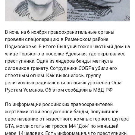
В ночь на 6 ноября правоохранительные органы
провели спецоперацию в Раменском районе
Подмосковья. В итоге был уничтожен частный дом на
улице Горького в поселке Удельная, где скрывались
преступники. Один из лидеров банды метнул в
силовиков гранату. Сотрудники СОБРа убили его
ответным огнем. Как выяснилось, группу
религиозных радикалов возглавлял уроженец Оша
Рустам Усманов. Об этом сообщили в МВД РФ.
По информации российских правоохранителей,
жертвами этой вооруженной банды, получившей
свое название от известного компьютерного шутера
GTA, могли стать на трассе М4 "Дон" по меньшей
мере 14 человек. Есть информация, что преступники,