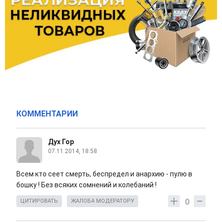
КОММЕНТАРИИ
Дух Гор
07.11.2014, 18:58
Всем кто сеет смерть, беспредел и анархию - пулю в
бошку ! Без всяких сомнений и колебаний !
0
ЦИТИРОВАТЬ
ЖАЛОБА МОДЕРАТОРУ