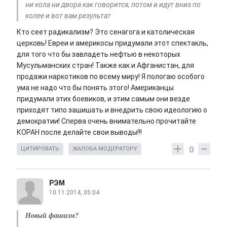
ни кола ни двора как говорится, потом и идут вниз по
колее и вот вам результат
Кто сеет радикализм? Это сенагога и католическая
церковь! Евреи и америкосы придумали этот спектакль,
для того что бы завладеть нефтью в некоторых
Мусульманских стран! Также как и Афганистан, для
продажи наркотиков по всему миру! Я пологаю особого
ума не надо что бы понять этого! Американцы
придумали этих боевиков, и этим самым они везде
приходят типо зашишать и внедрить свою идеологию о
демократии! Сперва очень внимательно прочитайте
КОРАН после делайте свои выводы!!!
0
ЦИТИРОВАТЬ
ЖАЛОБА МОДЕРАТОРУ
РЭМ
10.11.2014, 05:04
Новый фашизм?