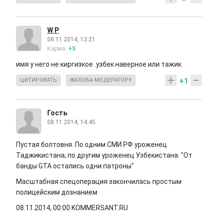
W P
08.11.2014, 13:21
Карма:
+5
имя у него не киргизкое .узбек наверное или тажик
+1
ЦИТИРОВАТЬ
ЖАЛОБА МОДЕРАТОРУ
Гость
08.11.2014, 14:45
Пустая болтовня. По одним СМИ РФ уроженец
Таджикистана, по другим уроженец Узбекистана. "От
банды GTA остались одни патроны"
Масштабная спецоперация закончилась простым
полицейским дознанием
08.11.2014, 00:00 KOMMERSANT.RU