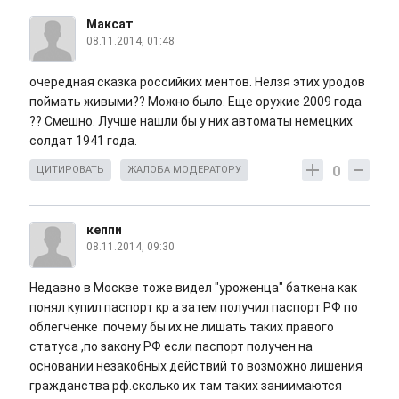
Максат
08.11.2014, 01:48
очередная сказка российких ментов. Нелзя этих уродов
поймать живыми?? Можно было. Еще оружие 2009 года
?? Смешно. Лучше нашли бы у них автоматы немецких
солдат 1941 года.
0
ЦИТИРОВАТЬ
ЖАЛОБА МОДЕРАТОРУ
кеппи
08.11.2014, 09:30
Недавно в Москве тоже видел "уроженца" баткена как
понял купил паспорт кр а затем получил паспорт РФ по
облегченке .почему бы их не лишать таких правого
статуса ,по закону РФ если паспорт получен на
основании незако6ных действий то возможно лишения
гражданства рф.сколько их там таких заниимаются