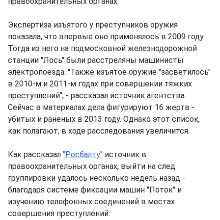
правоохранительных органах.
Экспертиза изъятого у преступников оружия
показала, что впервые оно применялось в 2009 году.
Тогда из него на подмосковной железнодорожной
станции "Лось" были расстреляны машинисты
электропоезда. "Также изъятое оружие "засветилось"
в 2010-м и 2011-м годах при совершении тяжких
преступлений", - рассказал источник агентства.
Сейчас в материалах дела фигурируют 16 жертв -
убитых и раненых в 2013 году. Однако этот список,
как полагают, в ходе расследования увеличится.
Как рассказал
"Росбалту"
источник в
правоохранительных органах, выйти на след
группировки удалось несколько недель назад -
благодаря системе фиксации машин "Поток" и
изучению телефонных соединений в местах
совершения преступлений.