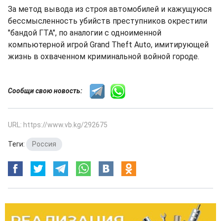
За метод вывода из строя автомобилей и кажущуюся
бессмысленность убийств преступников окрестили
"бандой ГТА", по аналогии с одноименной
компьютерной игрой Grand Theft Auto, имитирующей
жизнь в охваченном криминальной войной городе.
Сообщи свою новость:
URL: https://www.vb.kg/292675
Теги:
Россия