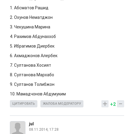
1. Абсматов Рашид
2. Охунов Нематджон
3. Чекушина Марина
4. Рахимов Абдунаххоб
5. Ибрагимов Диербек
6. Ахмаджонов Алербек
7. Султанова Хосият
8. Султанова Мархабо
9. Султанов Толибжон
10. Мамадчонов Абдумуким
+2
ЦИТИРОВАТЬ
ЖАЛОБА МОДЕРАТОРУ
jul
08.11.2014, 17:28