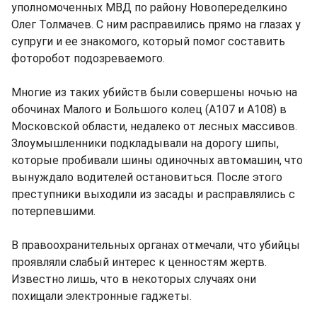
уполномоченных МВД по району Новопеределкино
Олег Толмачев. С ним расправились прямо на глазах у
супруги и ее знакомого, который помог составить
фоторобот подозреваемого.
Многие из таких убийств были совершены ночью на
обочинах Малого и Большого колец (А107 и А108) в
Московской области, недалеко от лесных массивов.
Злоумышленники подкладывали на дорогу шипы,
которые пробивали шины одиночных автомашин, что
вынуждало водителей остановиться. После этого
преступники выходили из засады и расправлялись с
потерпевшими.
В правоохранительных органах отмечали, что убийцы
проявляли слабый интерес к ценностям жертв.
Известно лишь, что в некоторых случаях они
похищали электронные гаджеты.