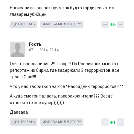
Написали заголовок прям как будто гордитесь этим
главарем убийцей!
+5
ЦИТИРОВАТЬ
ЖАЛОБА МОДЕРАТОРУ
Гость
07.11.2014, 22:14
Опять прославились!!! Позор!!!! По России показывают
репортаж из Сирии, где задержали 3 террористов, все
трое с Оша!!!!
Что у нас твориться на юге? Рассадник террористов???
А куда смотрит власть, правоохранители??? Везде
отчеты что все супер)))))))
Даааааа....
+1
ЦИТИРОВАТЬ
ЖАЛОБА МОДЕРАТОРУ