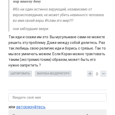
мир вашему дому
Ибо ни один истинно верующий, независимо от
вероисповедания, не может убить невинного человека
во имя своей веры Ислам это мир!!!!
они заблудшие звери.
Так иди и скажи им это. Вы мусульмане сами не можете
решить эту проблему. Даже между собой делитесь. Раз
так любишь свою религию иди и борись с грязью. Так то
мы все умничать можем. Если Коран можно трактовать
таким (экстремистским) образом, может быть его
нужно запретить ?
0
ЦИТИРОВАТЬ
ЖАЛОБА МОДЕРАТОРУ
или
авторизуйтесь