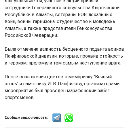
Как указывается, участие в акции приняли
сотрудники Генерального консульства Кыргызской
Республики в Алматы, ветераны ВОВ, локальных
войн, воины гарнизона, студенчество и молодежь
Алматы, а также представители Генконсульства
Российской Федерации.
Была отмечена важность бесценного подвига воинов
Панфиловской дивизии, которые, проявив стойкость
и героизм, преломили тем самым наступление врага.
После возложения цветов к мемориалу "Вечный
огонь" и памятнику И. В. Панфилову, организаторами
мероприятия был проведен марафонский забег
спортсменов.
Сообщи свою новость: