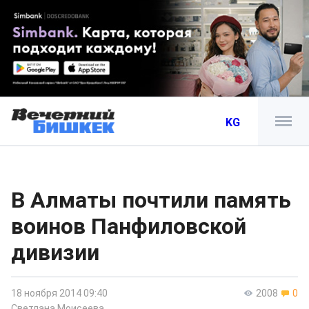
KG
В Алматы почтили память
воинов Панфиловской
дивизии
18 ноября 2014 09:40
2008
0
Светлана Моисеева