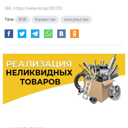
URL: https://www.vb.kg/293723
Теги:
ВОВ
,
Казахстан
,
консульство