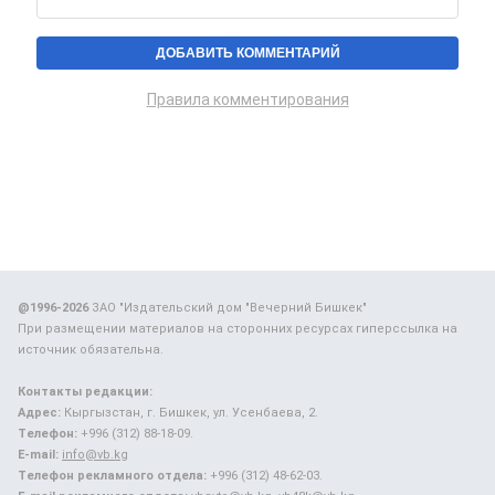
Правила комментирования
@1996-2026
ЗАО "Издательский дом "Вечерний Бишкек"
При размещении материалов на сторонних ресурсах гиперссылка на
источник обязательна.
Контакты редакции:
Адрес:
Кыргызстан, г. Бишкек, ул. Усенбаева, 2.
Телефон:
+996 (312) 88-18-09.
E-mail:
info@vb.kg
Телефон рекламного отдела:
+996 (312) 48-62-03.