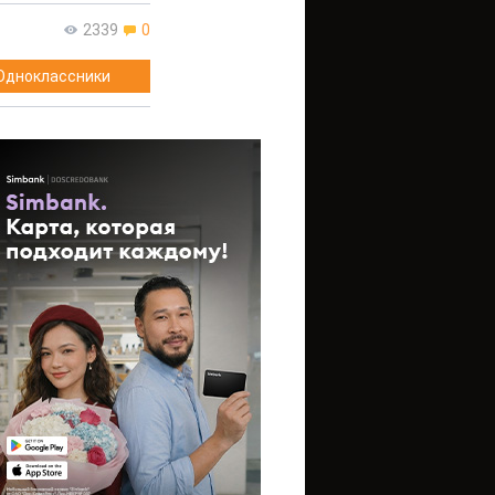
2339
0
Одноклассники