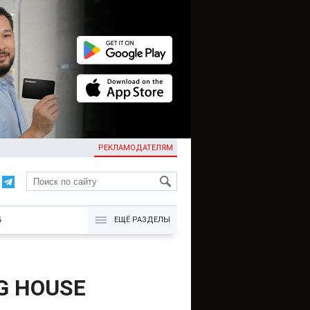
РЕКЛАМОДАТЕЛЯМ
KG
Б
ЕЩЁ РАЗДЕЛЫ
KG HOUSE