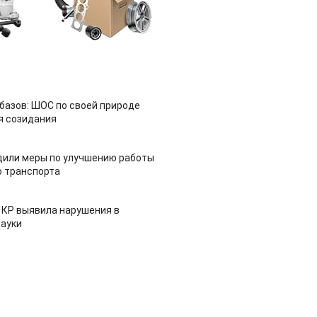
азов: ШОС по своей природе
я созидания
дили меры по улучшению работы
 транспорта
 КР выявила нарушения в
ауки