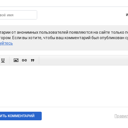
арии от анонимных пользователей появляются на сайте только п
ором. Если вы хотите, чтобы ваш комментарий был опубликован ср
уйтесь




Прави