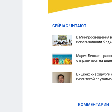
СЕЙЧАС ЧИТАЮТ
В Минпросвещения в
использовании бюдж
Мэрия Бишкека расс
отправиться на дли
Бишкекские хирурги 
гигантской опухолью
КОММЕНТАРИИ