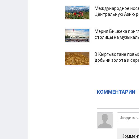
Международное иссл
Центральную Азию р
Мэрия Бишкека приг
столицы на музыкал
В Кыргызстане повыс
добычи золота и сер
КОММЕНТАРИИ
Коммент