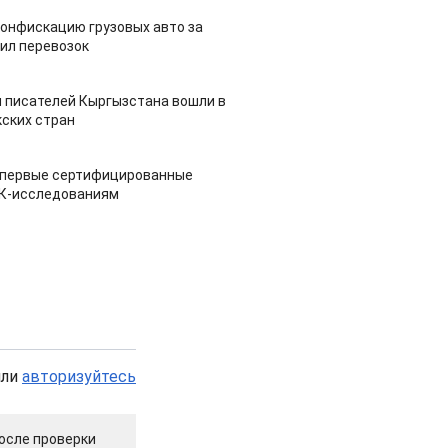
конфискацию грузовых авто за
ил перевозок
 писателей Кыргызстана вошли в
ских стран
 первые сертифицированные
НК-исследованиям
или
авторизуйтесь
осле проверки