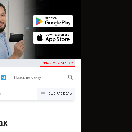
РЕКЛАМОДАТЕЛЯМ
KG
Б
ЕЩЁ РАЗДЕЛЫ
ах