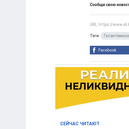
Сообщи свою ново
URL: https://www.vb
Теги:
Госантимон
Facebook
СЕЙЧАС ЧИТАЮТ