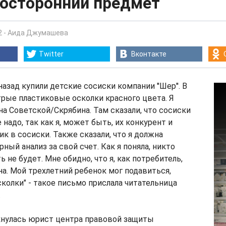
посторонний предмет
2
-
Аида Джумашева
Twitter
Вконтакте
азад купили детские сосиски компании ''Шер''. В
трые пластиковые осколки красного цвета. Я
на Советской/Скрябина. Там сказали, что сосиски
надо, так как я, может быть, их конкурент и
ик в сосиски. Также сказали, что я должна
ный анализ за свой счет. Как я поняла, никто
 не будет. Мне обидно, что я, как потребитель,
а. Мой трехлетний ребенок мог подавиться,
сколки" - такое письмо прислала читательница
.
кнулась юрист центра правовой защиты