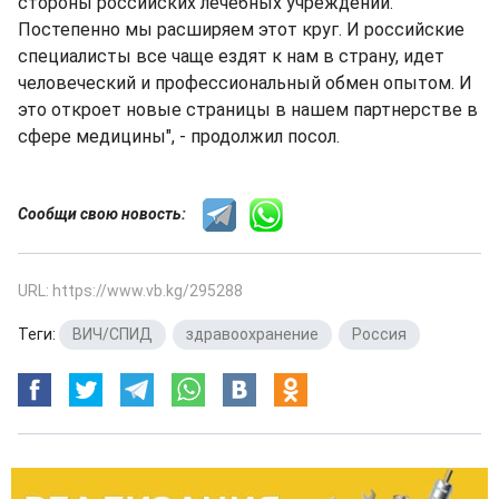
стороны российских лечебных учреждений.
Постепенно мы расширяем этот круг. И российские
специалисты все чаще ездят к нам в страну, идет
человеческий и профессиональный обмен опытом. И
это откроет новые страницы в нашем партнерстве в
сфере медицины", - продолжил посол.
Сообщи свою новость:
URL: https://www.vb.kg/295288
Теги:
ВИЧ/СПИД
,
здравоохранение
,
Россия