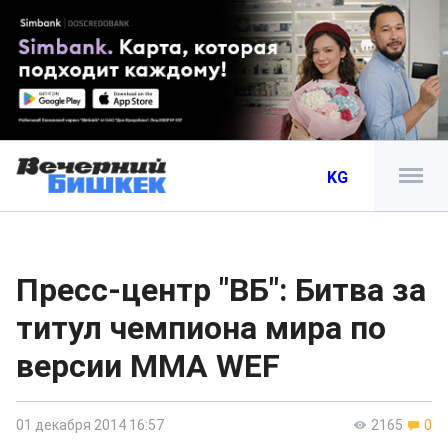
KG
Пресс-центр "ВБ": Битва за
титул чемпиона мира по
версии ММА WEF
01 декабря 2014 16:57
2165
0