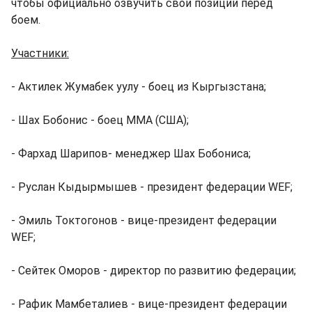
чтобы официально озвучить свои позиции перед
боем.
Участники:
- Актилек Жумабек уулу - боец из Кыргызстана;
- Шах Бобонис - боец ММА (США);
- Фархад Шарипов- менеджер Шах Бобониса;
- Руслан Кыдырмышев - президент федерации WEF;
- Эмиль Токтогонов - вице-президент федерации
WEF;
- Сейтек Оморов - директор по развитию федерации;
- Рафик Мамбеталиев - вице-президент федерации