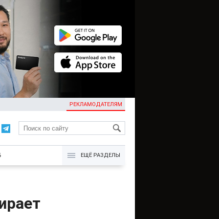
РЕКЛАМОДАТЕЛЯМ
KG
Б
ЕЩЁ РАЗДЕЛЫ
ирает