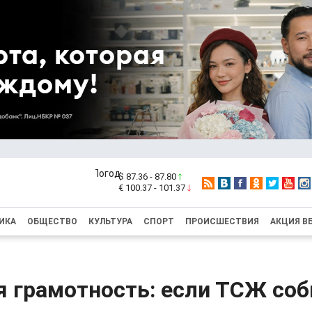
$ 87.36 - 87.80
€ 100.37 - 101.37
ИКА
ОБЩЕСТВО
КУЛЬТУРА
СПОРТ
ПРОИСШЕСТВИЯ
АКЦИЯ В
я грамотность: если ТСЖ соб