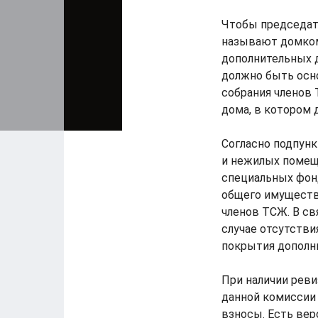
Чтобы председат
называют домком
дополнительных 
должно быть осн
собрания членов
дома, в котором 
Согласно подпунк
и нежилых помеще
специальных фон
общего имуществ
членов ТСЖ. В св
случае отсутстви
покрытия дополн
При наличии рев
данной комиссии
взносы. Есть вер