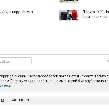
ыявила нарушения в
Депутат ЖК Шаб
организация дл
арии от анонимных пользователей появляются на сайте только п
ором. Если вы хотите, чтобы ваш комментарий был опубликован ср
уйтесь



