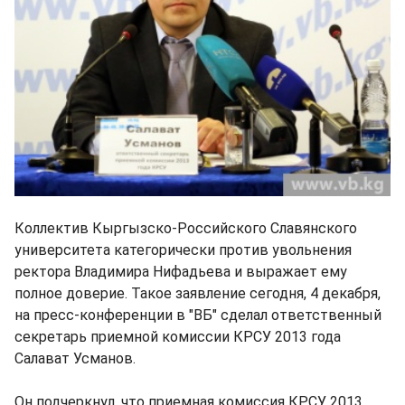
Коллектив Кыргызско-Российского Славянского
университета категорически против увольнения
ректора Владимира Нифадьева и выражает ему
полное доверие. Такое заявление сегодня, 4 декабря,
на пресс-конференции в "ВБ" сделал ответственный
секретарь приемной комиссии КРСУ 2013 года
Салават Усманов.
Он подчеркнул, что приемная комиссия КРСУ 2013