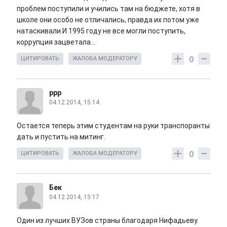
проблем поступили и учились там на бюджете, хотя в
школе они особо не отличались, правда их потом уже
натаскивали.И 1995 году не все могли поступить,
коррупция зацветала...
0
ЦИТИРОВАТЬ
ЖАЛОБА МОДЕРАТОРУ
ррр
04.12.2014, 15:14
Остается теперь этим студентам на руки транспоранты
дать и пустить на митинг.
0
ЦИТИРОВАТЬ
ЖАЛОБА МОДЕРАТОРУ
Бек
04.12.2014, 15:17
Один из лучших ВУЗов страны благодаря Нифадьеву.