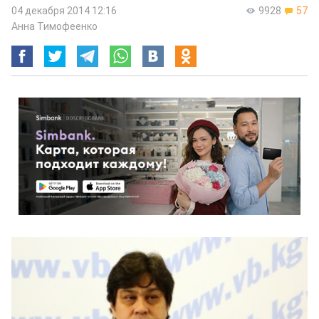
04 декабря 2014 12:16
9928
57
Анна Тимофеенко