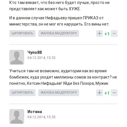
Кто там вякает, что без него будет лучше, просто не
представляет как может быть ХУЖЕ.
И в данном случае Нифадьеву пришел ПРИКАЗ от
министерства, он не мог его нарушить. Его вины нет.
+1
ЦИТИРОВАТЬ
ЖАЛОБА МОДЕРАТОРУ
Чупо88
04.12.2014, 15:32
Учиться там не возможно, аудитории как во время
бомбежек, куда уходят миллионы сомов за контракт? не
понятно, Кетсин Нифадьев! Уйди без Позора, Мужик
+1
ЦИТИРОВАТЬ
ЖАЛОБА МОДЕРАТОРУ
Истина
04.12.2014, 15:35