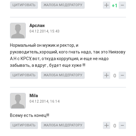
+1
ЦИТИРОВАТЬ
ЖАЛОБА МОДЕРАТОРУ
Арслан
04.12.2014, 15:43
Нормальный он мужик и ректор, и
руководитель,хороший, кого гнать надо, так это Ниязову
А.Н с КРСУ, вот, откуда коррупция, и еще не надо
забывать, а вдруг , будет еще хуже !!!
0
ЦИТИРОВАТЬ
ЖАЛОБА МОДЕРАТОРУ
Mila
04.12.2014, 16:14
Всему есть конец!!!
0
ЦИТИРОВАТЬ
ЖАЛОБА МОДЕРАТОРУ