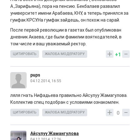
А.,Зарифьяна), пора на пенсию. Бекбалаев развалил
университет имени Арабаева, КНУ, а теперь принялся за
гумфак КРСУ.На гумфак зайдешь, он похож на сарай.
После первой революции в газетах был опубликован
дневник Акаева, где были фамилии взяткодателей, в
том числе и ваш уважаемый ректор.
+1
ЦИТИРОВАТЬ
ЖАЛОБА МОДЕРАТОРУ
pups
04.12.2014, 16:55
ляля гнать Нифадьева правильно Айсулуу Жамагулова.
Коллектив спец подобран с условиями ознакомлен.
0
ЦИТИРОВАТЬ
ЖАЛОБА МОДЕРАТОРУ
Айсулуу Жамангулова
04.12.2014, 17:26