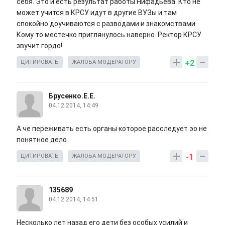
себя. Это и есть результат работы Нифадьева. Кто не
может учится в КРСУ идут в другие ВУЗы и там
спокойно доучиваются с разводами и знакомствами.
Кому то местечко приглянулось наверно. Ректор КРСУ
звучит гордо!
+2
ЦИТИРОВАТЬ
ЖАЛОБА МОДЕРАТОРУ
Брусенко.Е.Е.
04.12.2014, 14:49
А че переживать есть органы которое расследует эо не
понятное дело
-1
ЦИТИРОВАТЬ
ЖАЛОБА МОДЕРАТОРУ
135689
04.12.2014, 14:51
Несколько лет назад его дети без особых усилий и