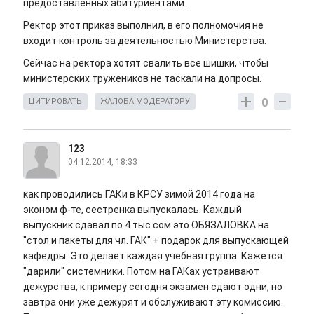
предоставленных абитуриентами.
Ректор этот приказ выполнил, в его полномочия не
входит контроль за деятельностью Министерства.
Сейчас на ректора хотят свалить все шишки, чтобы
министерских тружеников не таскали на допросы.
0
ЦИТИРОВАТЬ
ЖАЛОБА МОДЕРАТОРУ
123
04.12.2014, 18:33
как проводились ГАКи в КРСУ зимой 2014 года на
эконом ф-те, сестренка выпускалась. Каждый
выпускник сдавал по 4 тыс сом это ОБЯЗАЛОВКА на
"стол и пакеты для чл. ГАК" + подарок для выпускающей
кафедры. Это делает каждая учебная группа. Кажется
"дарили" системники. Потом на ГАКах устраивают
дежурства, к примеру сегодня экзамен сдают одни, но
завтра они уже дежурят и обслуживают эту комиссию.