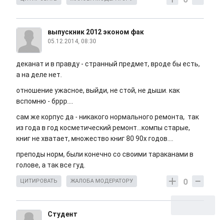
выпускник 2012 эконом фак
05.12.2014, 08:30
деканат и в правду - странный предмет, вроде бы есть,
а на деле нет.
отношение ужасное, выйди, не стой, не дыши. как
вспомню - бррр....
сам же корпус да - никакого нормального ремонта, так
из года в год косметический ремонт...компы старые,
книг не хватает, множество книг 80 90х годов....
преподы норм, были конечно со своими тараканами в
голове, а так все гуд.
0
ЦИТИРОВАТЬ
ЖАЛОБА МОДЕРАТОРУ
Студент