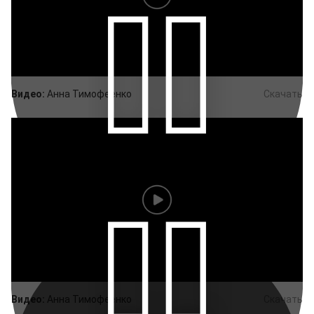
Видео:
Анна Тимофеенко
Скачать
Видео:
Анна Тимофеенко
Скачать