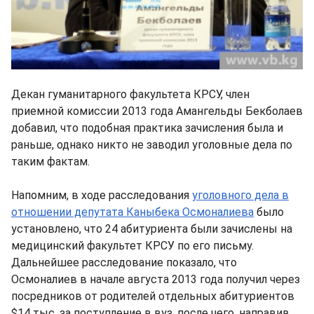
Декан гуманитарного факультета КРСУ, член
приемной комиссии 2013 года Амангельды Бекболаев
добавил, что подобная практика зачисления была и
раньше, однако никто не заводил уголовные дела по
таким фактам.
Напомним, в ходе расследования
уголовного дела в
отношении депутата Каныбека Осмоналиева
было
установлено, что 24 абитуриента были зачислены на
медицинский факультет КРСУ по его письму.
Дальнейшее расследование показало, что
Осмоналиев в начале августа 2013 года получил через
посредников от родителей отдельных абитуриентов
$14 тыс. за поступление в вуз, после чего, направив