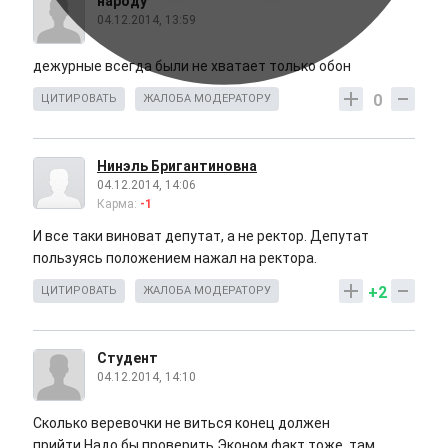
народу
04.12.2014, 13:59
дежурные всегда были не хватает только обон
0
ЦИТИРОВАТЬ
ЖАЛОБА МОДЕРАТОРУ
Нинэль Бригантиновна
04.12.2014, 14:06
Карма:
-1
И все таки виноват депутат, а не ректор. Депутат
пользуясь положением нажал на ректора.
+2
ЦИТИРОВАТЬ
ЖАЛОБА МОДЕРАТОРУ
Студент
04.12.2014, 14:10
Сколько веревочки не виться конец должен
прийти.Надо бы проверить Эконом факт тоже, там