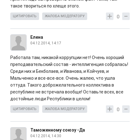
такое твориться по хлеще этого.
0
ЦИТИРОВАТЬ
ЖАЛОБА МОДЕРАТОРУ
Елена
04.12.2014, 14:17
Работала там, никакой коррупции нет! Очень хороший
преподавательский состав - интеллигенция собралась!
Среди них и Бекболаев, и Иванова, и Койчуев, и
Мальченко и все-все-все. Очень жалею, что ушла
оттуда. Такого доброжелательного коллектива в
республике не встречала вообще! Оставьте всех, все
достойные люди Республики в целом!
0
ЦИТИРОВАТЬ
ЖАЛОБА МОДЕРАТОРУ
Таможенному союзу -Да
04.12.2014, 14:30