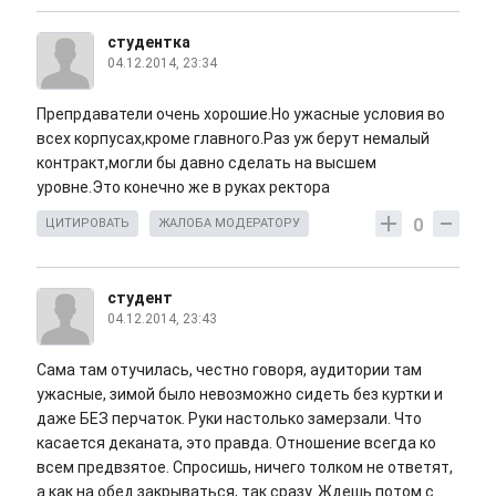
студентка
04.12.2014, 23:34
Препрдаватели очень хорошие.Но ужасные условия во
всех корпусах,кроме главного.Раз уж берут немалый
контракт,могли бы давно сделать на высшем
уровне.Это конечно же в руках ректора
0
ЦИТИРОВАТЬ
ЖАЛОБА МОДЕРАТОРУ
студент
04.12.2014, 23:43
Сама там отучилась, честно говоря, аудитории там
ужасные, зимой было невозможно сидеть без куртки и
даже БЕЗ перчаток. Руки настолько замерзали. Что
касается деканата, это правда. Отношение всегда ко
всем предвзятое. Спросишь, ничего толком не ответят,
а как на обед закрываться, так сразу. Ждешь потом с