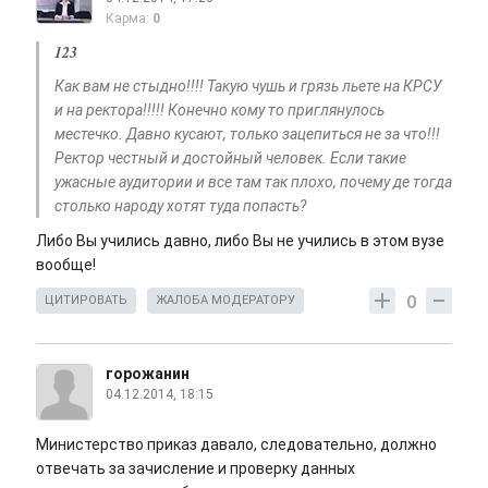
Карма:
0
123
Как вам не стыдно!!!! Такую чушь и грязь льете на КРСУ
и на ректора!!!!! Конечно кому то приглянулось
местечко. Давно кусают, только зацепиться не за что!!!
Ректор честный и достойный человек. Если такие
ужасные аудитории и все там так плохо, почему де тогда
столько народу хотят туда попасть?
Либо Вы учились давно, либо Вы не учились в этом вузе
вообще!
0
ЦИТИРОВАТЬ
ЖАЛОБА МОДЕРАТОРУ
горожанин
04.12.2014, 18:15
Министерство приказ давало, следовательно, должно
отвечать за зачисление и проверку данных