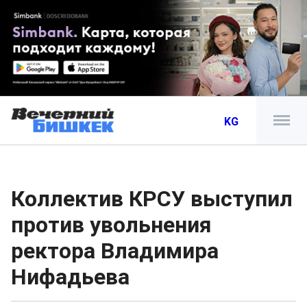
KG
Коллектив КРСУ выступил
против увольнения
ректора Владимира
Нифадьева