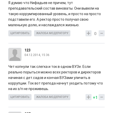
Я думаю что Нифадьев не причем, тут
преподавательский состав виноваты. Они вывели на
такую коррумпированный уровень, и просто на просто
подставили его. А ректор просто получал свою
маленькую долю, и наслаждался жизнью.
0
ЦИТИРОВАТЬ
ЖАЛОБА МОДЕРАТОРУ
123
04.12.2014, 15:36
Чет копнули так слегка и ток в одном ВУЗе. Если
реально порыться можно всех ректоров и директоров
начиная с дет.садов и кончая ВУЗами уличить в
коррупции. Ток вот препода начнут уходить потому что
на их з/п не проживешь.
+1
ЦИТИРОВАТЬ
ЖАЛОБА МОДЕРАТОРУ