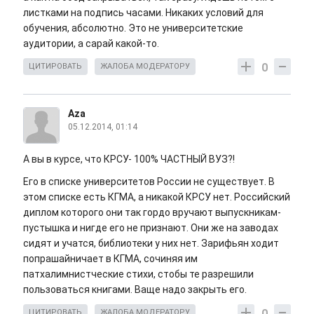
листками на подпись часами. Никаких условий для
обучения, абсолютно. Это не университетские
аудитории, а сарай какой-то.
0
ЦИТИРОВАТЬ
ЖАЛОБА МОДЕРАТОРУ
Aza
05.12.2014, 01:14
А вы в курсе, что КРСУ- 100% ЧАСТНЫЙ ВУЗ?!
Его в списке университетов России не существует. В
этом списке есть КГМА, а никакой КРСУ нет. Российский
диплом которого они так гордо вручают выпускникам-
пустышка и нигде его не признают. Они же на заводах
сидят и учатся, библиотеки у них нет. Зарифьян ходит
попрашайничает в КГМА, сочиняя им
патхалимнистческие стихи, стобы те разрешили
пользоваться книгами. Ваще надо закрыть его.
0
ЦИТИРОВАТЬ
ЖАЛОБА МОДЕРАТОРУ