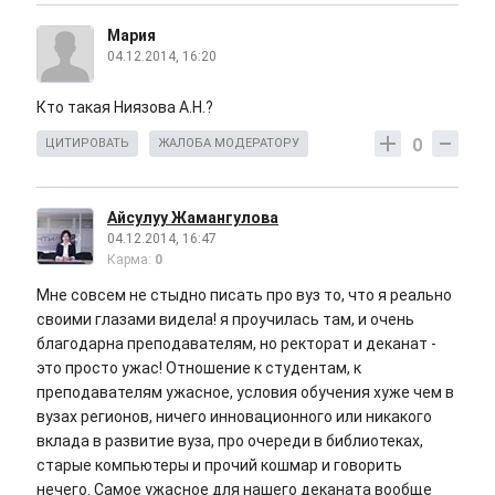
Мария
04.12.2014, 16:20
Кто такая Ниязова А.Н.?
0
ЦИТИРОВАТЬ
ЖАЛОБА МОДЕРАТОРУ
Айсулуу Жамангулова
04.12.2014, 16:47
Карма:
0
Мне совсем не стыдно писать про вуз то, что я реально
своими глазами видела! я проучилась там, и очень
благодарна преподавателям, но ректорат и деканат -
это просто ужас! Отношение к студентам, к
преподавателям ужасное, условия обучения хуже чем в
вузах регионов, ничего инновационного или никакого
вклада в развитие вуза, про очереди в библиотеках,
старые компьютеры и прочий кошмар и говорить
нечего. Самое ужасное для нашего деканата вообще