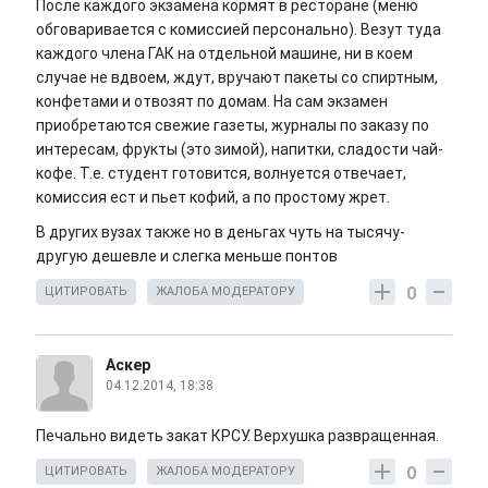
После каждого экзамена кормят в ресторане (меню
обговаривается с комиссией персонально). Везут туда
каждого члена ГАК на отдельной машине, ни в коем
случае не вдвоем, ждут, вручают пакеты со спиртным,
конфетами и отвозят по домам. На сам экзамен
приобретаются свежие газеты, журналы по заказу по
интересам, фрукты (это зимой), напитки, сладости чай-
кофе. Т.е. студент готовится, волнуется отвечает,
комиссия ест и пьет кофий, а по простому жрет.
В других вузах также но в деньгах чуть на тысячу-
другую дешевле и слегка меньше понтов
0
ЦИТИРОВАТЬ
ЖАЛОБА МОДЕРАТОРУ
Аскер
04.12.2014, 18:38
Печально видеть закат КРСУ. Верхушка развращенная.
0
ЦИТИРОВАТЬ
ЖАЛОБА МОДЕРАТОРУ