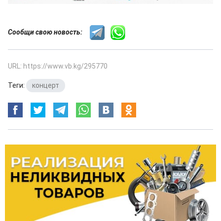
Сообщи свою новость:
URL: https://www.vb.kg/295770
Теги:
концерт