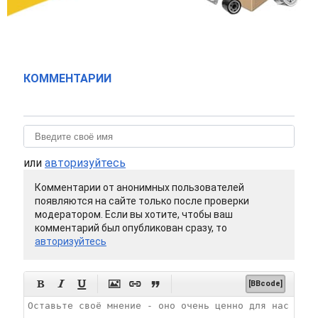
КОММЕНТАРИИ
или
авторизуйтесь
Комментарии от анонимных пользователей
появляются на сайте только после проверки
модератором. Если вы хотите, чтобы ваш
комментарий был опубликован сразу, то
авторизуйтесь






[BBcode]