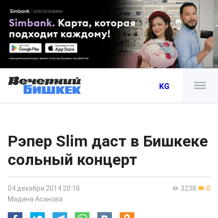
KG
Рэпер Slim даст в Бишкеке
сольный концерт
04 декабря 2014 20:18
3238
0
Мадина Асанова