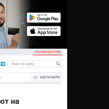
РЕКЛАМОДАТЕЛЯМ
KG
Б
ЕЩЁ РАЗДЕЛЫ
ют на