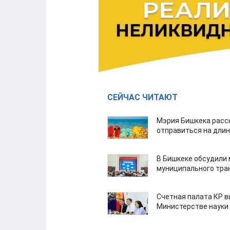
СЕЙЧАС ЧИТАЮТ
Мэрия Бишкека расс
отправиться на дли
В Бишкеке обсудили
муниципального тра
Счетная палата КР в
Министерстве науки