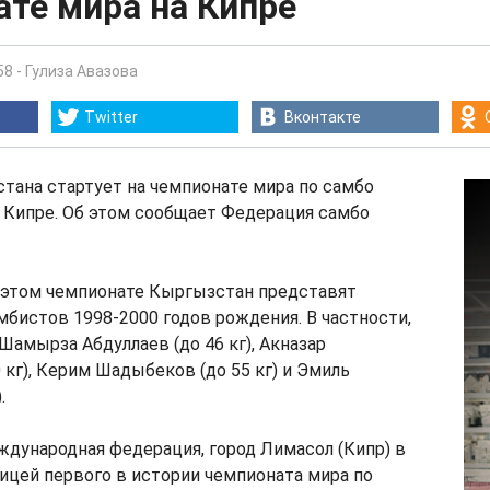
те мира на Кипре
58
-
Гулиза Авазова
Twitter
Вконтакте
тана стартует на чемпионате мира по самбо
 Кипре. Об этом сообщает Федерация самбо
а этом чемпионате Кыргызстан представят
бистов 1998-2000 годов рождения. В частности,
Шамырза Абдуллаев (до 46 кг), Акназар
 кг), Керим Шадыбеков (до 55 кг) и Эмиль
.
дународная федерация, город Лимасол (Кипр) в
лицей первого в истории чемпионата мира по