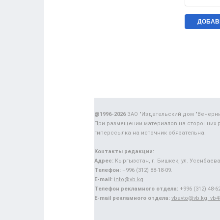
@1996-2026
ЗАО "Издательский дом "Вечерн
При размещении материалов на сторонних 
гиперссылка на источник обязательна.
Контакты редакции:
Адрес:
Кыргызстан, г. Бишкек, ул. Усенбаева,
Телефон:
+996 (312) 88-18-09.
E-mail:
info@vb.kg
Телефон рекламного отдела:
+996 (312) 48-62
E-mail рекламного отдела:
vbavto@vb.kg, vb