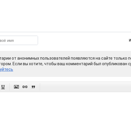
арии от анонимных пользователей появляются на сайте только п
ором. Если вы хотите, чтобы ваш комментарий был опубликован ср
уйтесь



