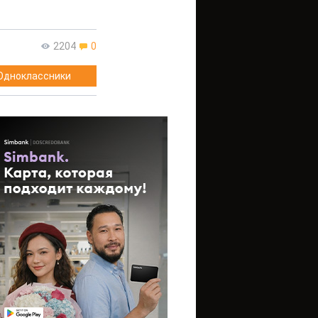
2204
0
Одноклассники