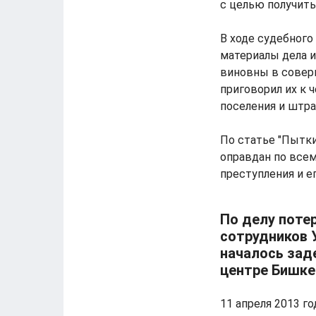
с целью получить
В ходе судебного
материалы дела 
виновны в соверш
приговорил их к 
поселения и штра
По статье "Пытки
оправдан по всем
преступления и ег
По делу поте
сотрудников 
началось зад
центре Бишке
11 апреля 2013 г