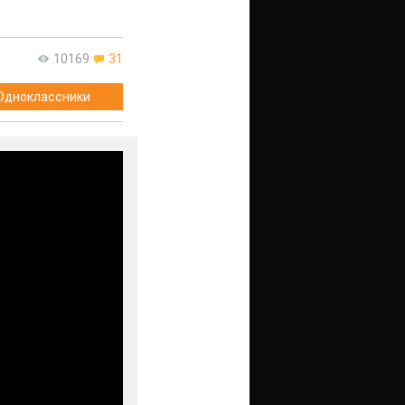
10169
31
Одноклассники