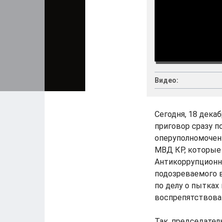
Видео:
Сегодня, 18 дека
приговор сразу п
оперуполномочен
МВД КР, которые
Антикоррупционн
подозреваемого в
по делу о пытках
воспрепятствова
Так, председате