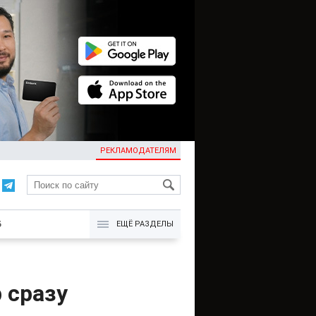
РЕКЛАМОДАТЕЛЯМ
KG
Б
ЕЩЁ РАЗДЕЛЫ
 сразу