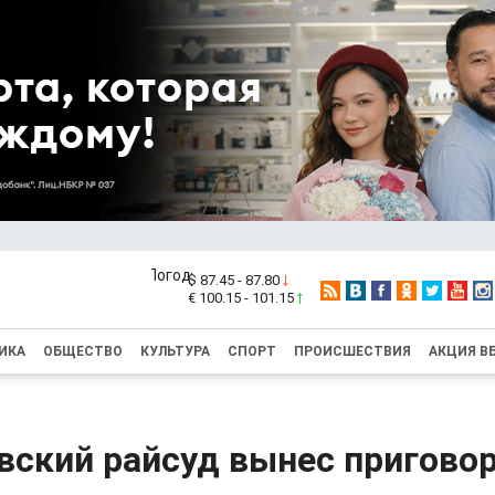
$ 87.45 - 87.80
€ 100.15 - 101.15
ИКА
ОБЩЕСТВО
КУЛЬТУРА
СПОРТ
ПРОИСШЕСТВИЯ
АКЦИЯ В
ский райсуд вынес приговор