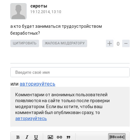
сироты
19.12.2014, 13:10
а кто будет заниматься трудоустройством
безработных?
0
ЦИТИРОВАТЬ
ЖАЛОБА МОДЕРАТОРУ
или
авторизуйтесь
Комментарии от анонимных пользователей
появляются на сайте только после проверки
модератором. Если вы хотите, чтобы ваш
комментарий был опубликован сразу, то
авторизуйтесь






[BBcode]