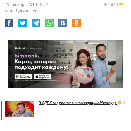
19 декабря 2014 12:02
1843
1
Аида Джумашева
В СДПК задумались о ликвидации Минтруда
6